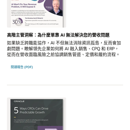
高階主管洞察：為什麼單靠 AI 無法解決您的營收問題
如果缺乏跨職能協作，AI 不但無法消除資訊孤島，反而會加
劇問題。瞭解領先企業如何將 AI 融入銷售、CPQ 和 ERP，
從而在營收面臨風險之前協調銷售管道、定價和履約流程。
閱讀報告 (PDF)