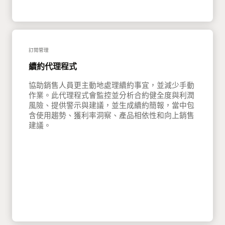
訂閱管理
續約代理程式
協助銷售人員更主動地處理續約事宜，並減少手動
作業。此代理程式會監控並分析合約健全度與利潤
風險、提供警示與建議，並生成續約簡報，當中包
含使用趨勢、獲利率洞察、產品相依性和向上銷售
建議。