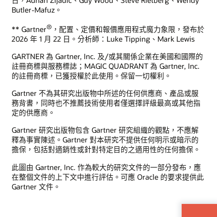
日，Adnan Zijadic、Guy Wood、Steve Rietberg、Wendy
Butler-Mafuz。
®
** Gartner
，配置、定價和報價應用程式魔力象限，發布於
2026 年 1 月 22 日。分析師：Luke Tipping、Mark Lewis
GARTNER 為 Gartner, Inc. 及/或其關係企業在美國和國際的
註冊商標與服務標誌；MAGIC QUADRANT 為 Gartner, Inc.
的註冊商標，已獲授權於此使用。保留一切權利。
Gartner 不為其研究出版物中所述的任何供應商、產品或服
務背書，同時也不推薦技術使用者僅選擇評級最高或其他指
定的供應商。
Gartner 研究出版物包含 Gartner 研究組織的觀點，不應解
釋為事實陳述。Gartner 對本研究不提供任何明示或暗示的
擔保，包括對適銷性或針對特定目的之適用性的任何擔保。
此圖由 Gartner, Inc. 作為較大的研究文件的一部分發布，應
在整個文件的上下文中進行評估。可應 Oracle 的要求提供此
Gartner 文件。