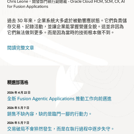
Chris Leone，開發部門執行副總裁 - Oracle Cloud HCM, SCM, CX, AI
for Fusion Applications
過去 30 年來，企業系統大多處於被動響應狀態。它們負責儲
存交易、記錄活動，並讓企業能掌握營運全貌。這並非因為
它們無法做到更多。而是因為當時的技術根本做不到。
閱讀完整文章
精選部落格
2026 年 4 月 22 日
全新 Fusion Agentic Applications 推動工作向前邁進
2026 年 5 月 7 日
銷售不缺內容，缺的是臨門一腳的行動力。
2026 年 5 月 7 日
交易破局不會猝然發生，而是在執行過程中逐步失守。