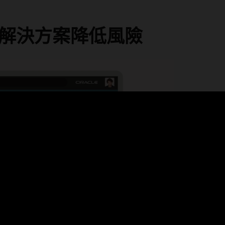
解決方案降低風險
O
和
驗