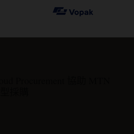
Cloud Procurement 協助 MTN
型採購