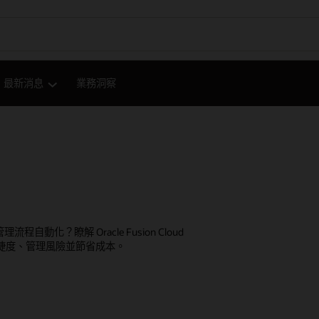
最新消息
業務洞察
化？瞭解 Oracle Fusion Cloud
高敏捷度、管理風險並節省成本。