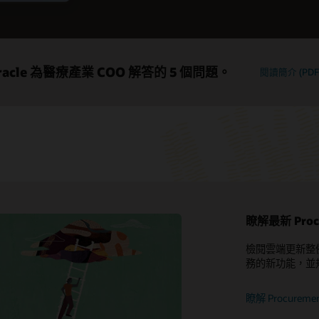
racle 為醫療產業 COO 解答的 5 個問題。
閱讀簡介 (PDF
瞭解最新 Pro
My Oracle Support
檢閱雲端更新整備材料，
務的新功能，並
支援政策和實務
進階客戶服務
瞭解 Procurem