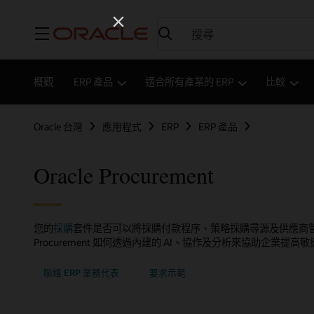
功能表
概觀
ERP 產品
適合所有產業的 ERP
比較
Oracle 台灣
應用程式
ERP
ERP 產品
Oracle Procurement
您的
採購
套件是否可以將採購付款程序、策略採購尋源及供應商管理流程自動
Procurement 如何透過內建的 AI、協作及分析來協助企業提
聯絡 ERP 業務代表
要求示範