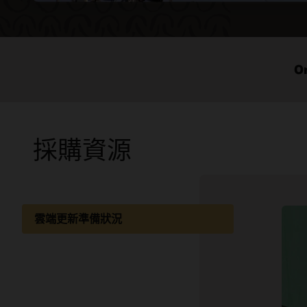
O
採購資源
雲端更新準備狀況
說明文件
客戶社群