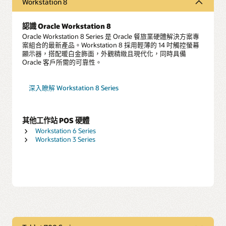
Workstation 8
認識 Oracle Workstation 8
Oracle Workstation 8 Series 是 Oracle 餐旅業硬體解決方案專
案組合的最新產品。Workstation 8 採用輕薄的 14 吋觸控螢幕
顯示器，搭配暖白金飾面，外觀精緻且現代化，同時具備
Oracle 客戶所需的可靠性。
深入瞭解 Workstation 8 Series
其他工作站 POS 硬體
Workstation 6 Series
Workstation 3 Series
Workstation 6 Series
Workstation 3 Series
使用我們的旗艦大螢幕 POS 硬體經營餐廳。Workstation 6 沒
有移動零件，經久耐用，而且還提供所需的處理能力、付款能
如果空間和電源插座受限，而且沒有遮蔽，那麽 Workstation 3