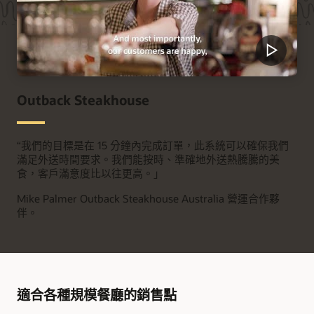
Outback Steakhouse
“
我們的目標是在 15 分鐘內完成訂單，此系統可以確保我們
滿足外送時間要求。我們能按時、準確地外送熱騰騰的美
食，客戶滿意度比以往更高。」
Mike Palmer
Outback Steakhouse Australia 營運合作夥
伴。
適合各種規模餐廳的銷售點