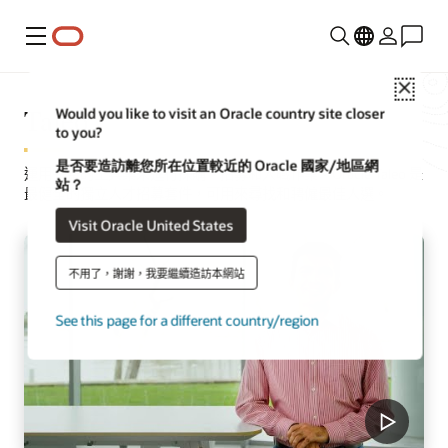
功能表
Close
Taleo
Would you like to visit an Oracle country site closer
to you?
是否要造訪離您所在位置較近的 Oracle 國家/地區網
運用完整的工具集來進行採購、招募和入職作業。Oracle Taleo 是
站？
最健全的獨立人才招募套件，可用來尋找和聘僱最佳人選。
Visit Oracle United States
不用了，謝謝，我要繼續造訪本網站
See this page for a different country/region