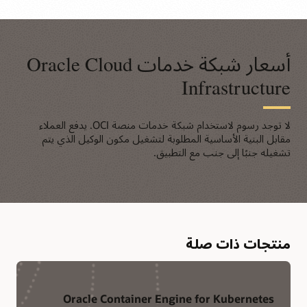
أسعار شبكة خدمات Oracle Cloud
Infrastructure
لا توجد رسوم لاستخدام شبكة خدمات منصة OCI. يدفع العملاء
مقابل البنية الأساسية المطلوبة لتشغيل مكون الوكيل الذي يتم
تشغيله جنبًا إلى جنب مع التطبيق.
منتجات ذات صلة
Oracle Container Engine for Kubernetes