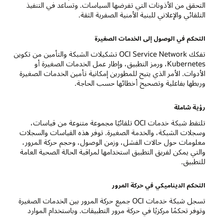
التحقق من الأذونات التي تفرضها السياسات. وتساعد في التنفيذ
التلقائي والإعلاني للبنية الأمنية الصفرية الثقة.
التحكم في الوصول إلى الخدمات الصغيرة
تفكك OCI Service Network تشكيلات الشبكة والتأمين من تكوين
Kubernetes، ورمز التطبيق، وإطار عمل الخدمات الصغيرة أو
الأدوات. الأمر الذي يتيح للمطورين إمكانية تأمين الخدمات الصغيرة
وربطها بفاعلية وتصحيح أخطائها حسب الحاجة.
رؤية شاملة
تلتقط شبكة خدمات OCI تلقائيًا مجموعة متنوعة من قياسات،
وسجلات الشبكة، والخدمة الصغيرة. توفر هذه القياسات والسجلات
معلومات حول حالات الفشل، وزمن الوصول، وحجم حركة المرور،
والتي يمكن لفريق التطبيق استخدامها لمراقبة الحالة الصحية العامة
للتطبيق.
التحكم الديناميكي في حركة المرور
تسجل شبكة خدمات OCI جميع حركة المرور بين الخدمات الصغيرة
وتوفر تحكمًا مركزيًا في حركة مرور التطبيقات. وباستخدام الموارد