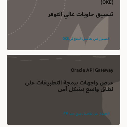
(OKE)
تنسيق حاويات عالي التوفر
الحصول على تفاصيل المنتج في OKE
Oracle API Gateway
عرض واجهات برمجة التطبيقات على
نطاق واسع بشكل آمن
الحصول على تفاصيل منتج معبر API