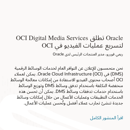
>
 typeGetFiles 
=
new
ArrayList
<
String
 typeTranscode 
=
new
ArrayList
<
String
 typeThumbnail 
=
new
ArrayList
<
String
;
.
add
(
"getFiles"
)
        typeGetFiles
;
.
add
(
"transcode1"
)
        typeTranscode
;
.
add
(
"thumbnail"
)
        typeThumbnail
mptyList
(
)
)
.
parameters
(
arg0
)
.
build
(
)
)
        task
Oracle تطلق OCI Digital Media Services
peGetFiles
)
.
parameters
(
arg4
)
.
build
(
)
)
        task
peGetFiles
)
.
parameters
(
arg1
)
.
build
(
)
)
        task
لتسريع عمليات الفيديو في OCI
eTranscode
)
.
parameters
(
arg2
)
.
build
(
)
)
        task
eThumbnail
)
.
parameters
(
arg3
)
.
build
(
)
)
        task
ريمي فوررو، مدير المنتجات الرئيس لدى Oracle
;
return
 task
}
نحن متحمسون للإعلان عن التوافر العام لخدمات الوسائط الرقمية
// Create Media Workflow.
(DMS) في Oracle Cloud Infrastructure (OCI). يمكن لعملاء
NObject
 parameters
,
String
 compartment_id
)
parameters
(
parameters
)
.
build
(
)
)
.
build
OCI أصحاب محتوى الفيديو الاستفادة من إمكانات معالجة الوسائط
nse 
=
 mc
.
createMediaWorkflow
(
request
)
منخفضة التكلفة باستخدام تدفق وسائط DMS وتوزيع الوسائط
mediaflow 
=
 response
.
getMediaWorkflow
باستخدام خدمات تدفقات وسائط DMS. يمكن أن تحسن هذه
;
return
 mediaflow
الخدمات التطبيقات وعمليات الأعمال من خلال إمكانات وسائط
}
جديدة تنشئ تجارب عملاء أفضل وتُحسن عمليات الأعمال.
// Create Media Workflow Job
Object
 parameters
,
String
 compartment_id
)
ing
 mediaWorkflowId 
=
 mediaflow
.
getId
اقرأ المنشور الكامل
parameters
(
parameters
)
.
build
(
)
)
.
build
 
=
 mc
.
createMediaWorkflowJob
(
request
)