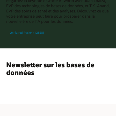
Regardez la keynote d’Oracle AI World avec Juan Loaiza,
EVP des technologies de bases de données, et T.K. Anand,
EVP des soins de santé et des analyses. Découvrez ce que
votre entreprise peut faire pour prospérer dans la
nouvelle ère de l’IA pour les données.
Voir la rediffusion (1:21:28)
Newsletter sur les bases de
données