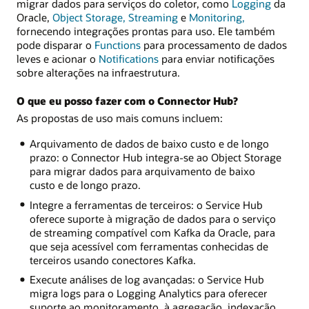
migrar dados para serviços do coletor, como
Logging
da
Oracle,
Object Storage,
Streaming
e
Monitoring,
fornecendo integrações prontas para uso. Ele também
pode disparar o
Functions
para processamento de dados
leves e acionar o
Notifications
para enviar notificações
sobre alterações na infraestrutura.
O que eu posso fazer com o Connector Hub?
As propostas de uso mais comuns incluem:
Arquivamento de dados de baixo custo e de longo
prazo: o Connector Hub integra-se ao Object Storage
para migrar dados para arquivamento de baixo
custo e de longo prazo.
Integre a ferramentas de terceiros: o Service Hub
oferece suporte à migração de dados para o serviço
de streaming compatível com Kafka da Oracle, para
que seja acessível com ferramentas conhecidas de
terceiros usando conectores Kafka.
Execute análises de log avançadas: o Service Hub
migra logs para o Logging Analytics para oferecer
suporte ao monitoramento, à agregação, indexação