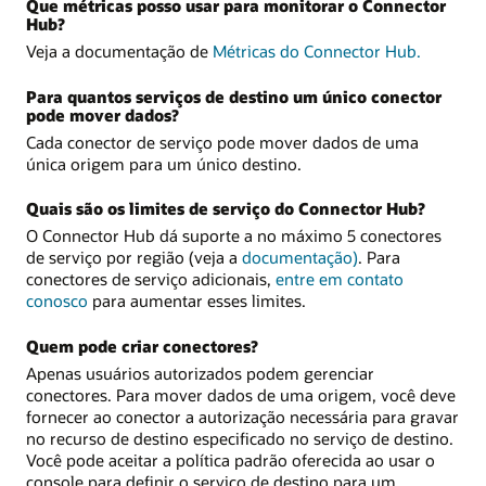
Que métricas posso usar para monitorar o Connector
Hub?
Veja a documentação de
Métricas do Connector Hub.
Para quantos serviços de destino um único conector
pode mover dados?
Cada conector de serviço pode mover dados de uma
única origem para um único destino.
Quais são os limites de serviço do Connector Hub?
O Connector Hub dá suporte a no máximo 5 conectores
de serviço por região (veja a
documentação)
. Para
conectores de serviço adicionais,
entre em contato
conosco
para aumentar esses limites.
Quem pode criar conectores?
Apenas usuários autorizados podem gerenciar
conectores. Para mover dados de uma origem, você deve
fornecer ao conector a autorização necessária para gravar
no recurso de destino especificado no serviço de destino.
Você pode aceitar a política padrão oferecida ao usar o
console para definir o serviço de destino para um