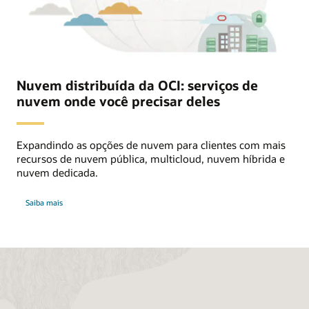
Nuvem distribuída da OCI: serviços de
nuvem onde você precisar deles
Expandindo as opções de nuvem para clientes com mais
recursos de nuvem pública, multicloud, nuvem híbrida e
nuvem dedicada.
sobre
Saiba mais
a
nuvem
distribuída