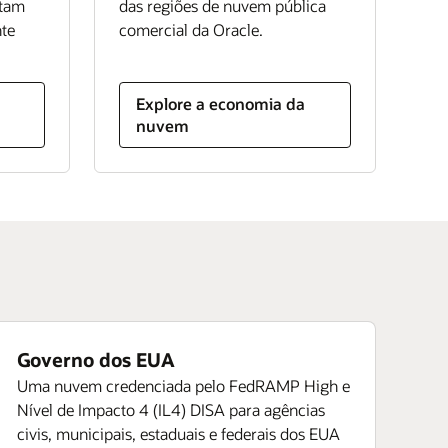
rtam
das regiões de nuvem pública
nte
comercial da Oracle.
Explore a economia da
nuvem
Governo dos EUA
Uma nuvem credenciada pelo FedRAMP High e
Nível de Impacto 4 (IL4) DISA para agências
civis, municipais, estaduais e federais dos EUA