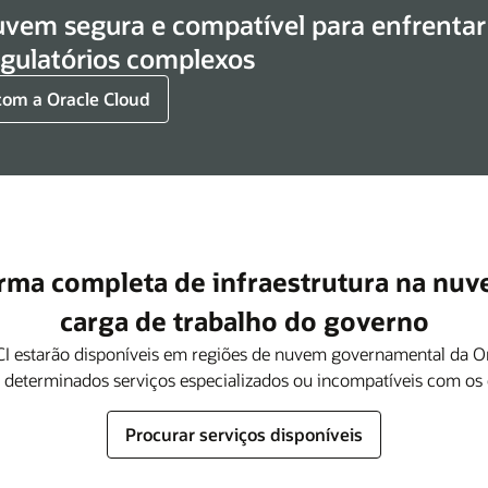
vem segura e compatível para enfrentar
egulatórios complexos
com a Oracle Cloud
rma completa de infraestrutura na nuv
carga de trabalho do governo
CI estarão disponíveis em regiões de nuvem governamental da Ora
 determinados serviços especializados ou incompatíveis com os cr
Procurar serviços disponíveis