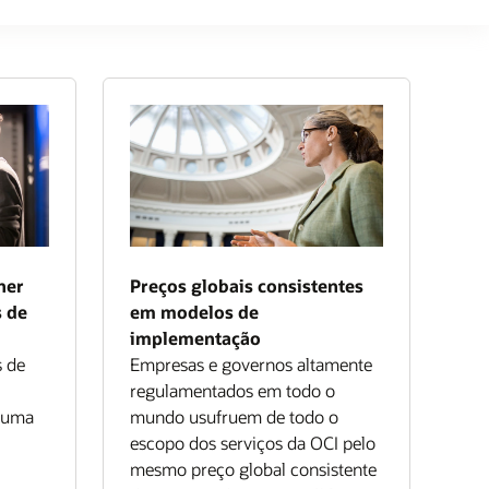
her
Preços globais consistentes
s de
em modelos de
implementação
s de
Empresas e governos altamente
regulamentados em todo o
e uma
mundo usufruem de todo o
escopo dos serviços da OCI pelo
mesmo preço global consistente