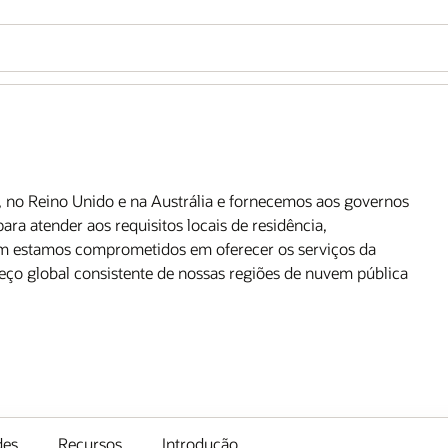
no Reino Unido e na Austrália e fornecemos aos governos
a atender aos requisitos locais de residência,
ém estamos comprometidos em oferecer os serviços da
eço global consistente de nossas regiões de nuvem pública
des
Recursos
Introdução