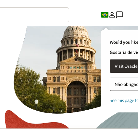
Would you like
Gostaria de vi
Não obrigado
See this page f