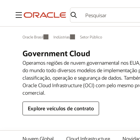
Menu
Oracle Brasil
Indústrias
Setor Público
Government Cloud
Operamos regiões de nuvem governamental nos EUA, 
do mundo todo diversos modelos de implementação par
classificação, operação e segurança de dados. Tamb
Oracle Cloud Infrastructure (OCI) com pelo mesmo pr
comercial.
Explore veículos de contrato
Nuvem Global
Cloud Infrastructure
Novida