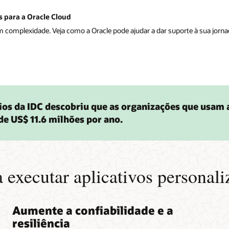
s para a Oracle Cloud
complexidade. Veja como a Oracle pode ajudar a dar suporte à sua jornada
ios da IDC descobriu que as organizações que usam 
de US$ 11.6 milhões por ano.
 executar aplicativos personali
Aumente a confiabilidade e a
resiliência