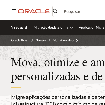
Menu
Visão geral
Migração de plataforma
Application Migra
Oracle Brasil
Nuvem
Migration Hub
Mova, otimize e am
personalizadas e de 
Migre aplicações personalizadas e de ter
Infrastructure (OCI) com o mínimo de re