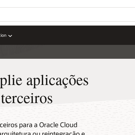
tion
plie aplicações
terceiros
ceiros para a Oracle Cloud
arquitetura ou reintegração e