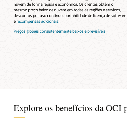
nuvem de forma rápida e econômica. Os clientes obtêm o
mesmo preço baixo de nuvem em todas as regiões e serviços,
descontos por uso contínuo, portabilidade de licença de software
e
recompensas adicionais
.
Preços globais consistentemente baixos e previsíveis
Explore os benefícios da OCI p