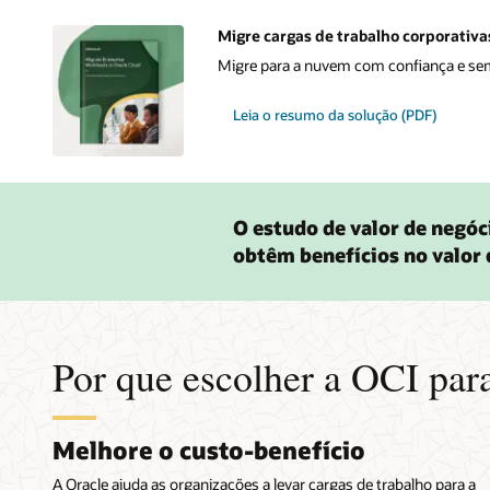
Migre cargas de trabalho corporativa
Migre para a nuvem com confiança e sem 
Leia o resumo da solução (PDF)
O estudo de valor de negóc
obtêm benefícios no valor 
Por que escolher a OCI para
Melhore o custo-benefício
A Oracle ajuda as organizações a levar cargas de trabalho para a