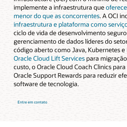
implemente a infraestrutura que
oferec
menor do que as concorrentes
. A OCI in
infraestrutura e plataforma como serviç
ciclo de vida de desenvolvimento segur
gerenciamento de dados líderes do setor
código aberto como Java, Kubernetes e
Oracle Cloud Lift Services
para migração 
custo, o Oracle Cloud Coach Clinics par
Oracle Support Rewards para reduzir efe
software de tecnologia.
Entre em contato