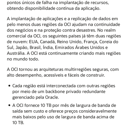
pontos únicos de falha na implantação de recursos,
obtendo disponibilidade contínua da aplicação.
A implantação de aplicações e a replicação de dados em
pelo menos duas regiões da OCI ajudam na continuidade
dos negócios e na proteção contra desastres. No realm
comercial da OCI, os seguintes países já têm duas regiões
de nuvem: EUA, Canadá, Reino Unido, França, Coreia do
Sul, Japão, Brasil, Índia, Emirados Árabes Unidos e
Austrália. A OCI está continuamente criando mais regiões
no mundo todo.
A OCI tornou as arquiteturas multirregiões seguras, com
alto desempenho, acessíveis e fáceis de construir.
Cada região está interconectada com outras regiões
por meio de um backbone privado redundante
gerenciado pela Oracle.
A OCI fornece 10 TB por mês de largura de banda de
saída sem custo e oferece preços consideravelmente
mais baixos pelo uso de largura de banda acima de
10 TB.