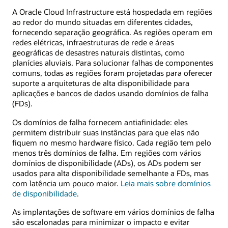
A Oracle Cloud Infrastructure está hospedada em regiões
ao redor do mundo situadas em diferentes cidades,
fornecendo separação geográfica. As regiões operam em
redes elétricas, infraestruturas de rede e áreas
geográficas de desastres naturais distintas, como
planícies aluviais. Para solucionar falhas de componentes
comuns, todas as regiões foram projetadas para oferecer
suporte a arquiteturas de alta disponibilidade para
aplicações e bancos de dados usando domínios de falha
(FDs).
Os domínios de falha fornecem antiafinidade: eles
permitem distribuir suas instâncias para que elas não
fiquem no mesmo hardware físico. Cada região tem pelo
menos três domínios de falha. Em regiões com vários
domínios de disponibilidade (ADs), os ADs podem ser
usados para alta disponibilidade semelhante a FDs, mas
com latência um pouco maior.
Leia mais sobre domínios
de disponibilidade
.
As implantações de software em vários domínios de falha
são escalonadas para minimizar o impacto e evitar