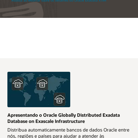
Assista ao webinar sobre os detalhes do Oracle Exadata X11M
Apresentando o Oracle Globally Distributed Exadata
Database on Exascale Infrastructure
Distribua automaticamente bancos de dados Oracle entre
nós, regiões e países para ajudar a atender às