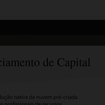
ciamento de Capital
lução nativa da nuvem pré-criada
s profissionais de recursos