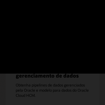
M Analytics?
Simplifique o
gerenciamento de dados
Obtenha pipelines de dados gerenciados
pela Oracle e modelo para dados do Oracle
Cloud HCM.