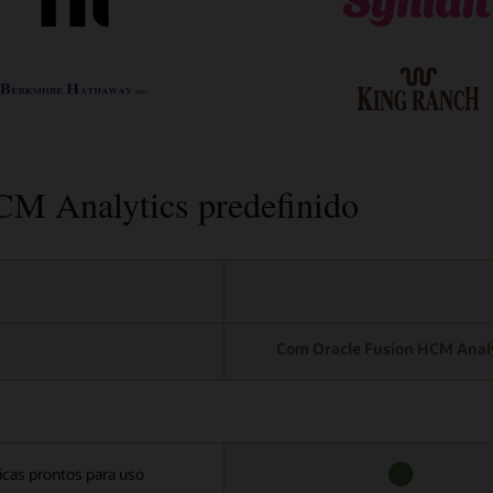
CM Analytics predefinido
Com Oracle Fusion HCM Anal
ticas prontos para uso