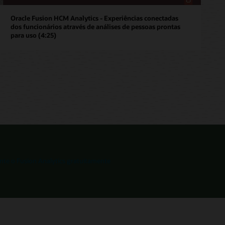
Oracle Fusion HCM Analytics - Experiências conectadas
dos funcionários através de análises de pessoas prontas
para uso (4:25)
te o Fusion Analytics gratuitamente