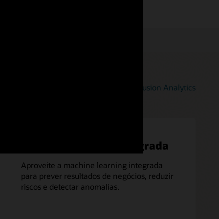
Explore os recursos do Oracle Fusion Analytics
Machine learning integrada
Aproveite a machine learning integrada
para prever resultados de negócios, reduzir
riscos e detectar anomalias.