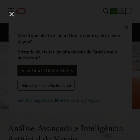
Menu
Close
Visão geral
Soluções
Sectors
Would you like to visit an Oracle country site closer
to you?
Gostaria de visitar um site de país da Oracle mais
perto de si?
Visit Oracle United States
Não obrigado, prefiro ficar aqui
See this page for a different country/region
Análise Avançada e Inteligência
Artificial de Varejo