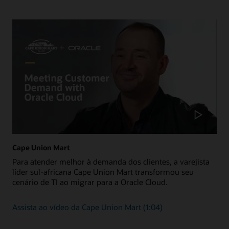
(PDF)
Planning Optimization Cloud Service (PDF)
Saiba mais sobre o Collect and Receive
Cape Union Mart
Para atender melhor à demanda dos clientes, a varejista
líder sul-africana Cape Union Mart transformou seu
cenário de TI ao migrar para a Oracle Cloud.
Assista ao vídeo da Cape Union Mart (1:04)