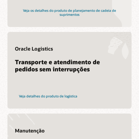
Veja os detalhes do produto de planejamento de cadeia de
suprimentos
Serviços
Avançar para os serviços de migração para a nuvem
Consultoria
Encontre um parceiro
Oracle Logistics
Transporte e atendimento de
pedidos sem interrupções
Veja detalhes do produto de logística
Manutenção