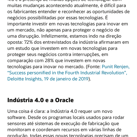
muitas mudanças acontecendo atualmente, é difícil para
os fabricantes entender e reconhecer as oportunidades de
negócios possibilitadas por essas tecnologias. É
importante investir em novas tecnologias para inovar em
um mercado, não apenas para proteger o negócio de
uma disrupção. Infelizmente, estamos indo na direção
oposta: 72% dos entrevistados da indústria afirmaram em
um estudo que investem em novas tecnologias para
proteger seus negócios contra interrupções, em
comparação com 28% que investem em novas
tecnologias para inovar no mercado. (Fonte:
Punit Renjen,
“Success personified in the Fourth Industrial Revolution”,
Deloitte Insights, 19 de janeiro de 2019
).
Indústria 4.0 e a Oracle
Uma coisa é clara: a Indústria 4.0 requer um novo
software. Desde os programas locais usados para rodar
sensores até sistemas de execução de fabricação que
monitoram e coordenam recursos em várias linhas de
produção, todas essas novas tecnologias precisam de um