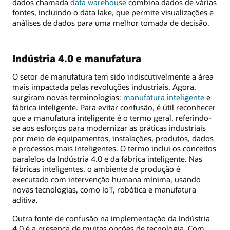
dados chamada
data warehouse
combina dados de várias
fontes, incluindo o data lake, que permite visualizações e
análises de dados para uma melhor tomada de decisão.
Indústria 4.0 e manufatura
O setor de manufatura tem sido indiscutivelmente a área
mais impactada pelas revoluções industriais. Agora,
surgiram novas terminologias:
manufatura inteligente
e
fábrica inteligente. Para evitar confusão, é útil reconhecer
que a manufatura inteligente é o termo geral, referindo-
se aos esforços para modernizar as práticas industriais
por meio de equipamentos, instalações, produtos, dados
e processos mais inteligentes. O termo inclui os conceitos
paralelos da Indústria 4.0 e da fábrica inteligente. Nas
fábricas inteligentes, o ambiente de produção é
executado com intervenção humana mínima, usando
novas tecnologias, como IoT, robótica e manufatura
aditiva.
Outra fonte de confusão na implementação da Indústria
4.0 é a presença de muitas opções de tecnologia. Com