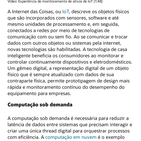
Vídeo: Experiência de monitoramento de ativos de IoT (1:48)
A Internet das Coisas, ou
IoT
, descreve os objetos físicos
que são incorporados com sensores, software e até
mesmo unidades de processamento e, em seguida,
conectados a redes por meio de tecnologias de
comunicação com ou sem fio. Ao se comunicar e trocar
dados com outros objetos ou sistemas pela internet,
novas tecnologias são habilitadas. A tecnologia de casa
inteligente beneficia os consumidores ao monitorar e
controlar continuamente dispositivos e eletrodomésticos.
Um gêmeo digital, a representação digital de um objeto
físico que é sempre atualizado com dados de sua
contraparte física, permite prototipagem de design mais
rápida e monitoramento contínuo do desempenho do
equipamento para empresas.
Computação sob demanda
A computação sob demanda é necessária para reduzir a
latência de dados entre sistemas que precisam interagir e
criar uma única thread digital para orquestrar processos
com eficiência. A
computação em nuvem
é o exemplo