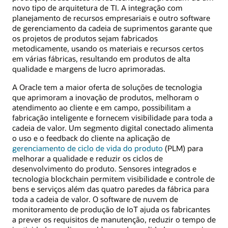
novo tipo de arquitetura de TI. A integração com
planejamento de recursos empresariais e outro software
de gerenciamento da cadeia de suprimentos garante que
os projetos de produtos sejam fabricados
metodicamente, usando os materiais e recursos certos
em várias fábricas, resultando em produtos de alta
qualidade e margens de lucro aprimoradas.
A Oracle tem a maior oferta de soluções de tecnologia
que aprimoram a inovação de produtos, melhoram o
atendimento ao cliente e em campo, possibilitam a
fabricação inteligente e fornecem visibilidade para toda a
cadeia de valor. Um segmento digital conectado alimenta
o uso e o feedback do cliente na aplicação de
gerenciamento de ciclo de vida do produto
(PLM) para
melhorar a qualidade e reduzir os ciclos de
desenvolvimento do produto. Sensores integrados e
tecnologia blockchain permitem visibilidade e controle de
bens e serviços além das quatro paredes da fábrica para
toda a cadeia de valor. O software de nuvem de
monitoramento de produção de IoT ajuda os fabricantes
a prever os requisitos de manutenção, reduzir o tempo de