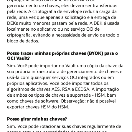
gerenciamento de chaves, eles devem ser transferidos
pela rede. A criptografia de envelope reduz a carga da
rede, uma vez que apenas a solicitação e a entrega de
DEKs muito menores passam pela rede. A DEK é usada
localmente no aplicativo ou no serviço OCI de
criptografia, evitando a necessidade de envio de todo o
bloco de dados.
Posso trazer minhas próprias chaves (BYOK) para o
OCI Vault?
Sim. Você pode importar no Vault uma cópia da chave da
sua própria infraestrutura de gerenciamento de chaves e
usá-la com quaisquer serviços OCI integrados ou em
próprios aplicativos. Você pode importar todos os
algoritmos de chaves AES, RSA e ECDSA. A importação
de ambos os tipos de chaves é suportada - HSM, bem
como chaves de software. Observação: não é possível
exportar chaves HSM do HSM.
Posso girar minhas chaves?
Sim. Você pode rotacionar suas chaves regularmente de