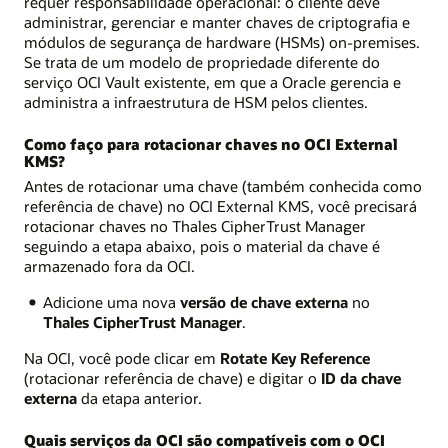
requer responsabilidade operacional: o cliente deve
administrar, gerenciar e manter chaves de criptografia e
módulos de segurança de hardware (HSMs) on-premises.
Se trata de um modelo de propriedade diferente do
serviço OCI Vault existente, em que a Oracle gerencia e
administra a infraestrutura de HSM pelos clientes.
Como faço para rotacionar chaves no OCI External
KMS?
Antes de rotacionar uma chave (também conhecida como
referência de chave) no OCI External KMS, você precisará
rotacionar chaves no Thales CipherTrust Manager
seguindo a etapa abaixo, pois o material da chave é
armazenado fora da OCI.
Adicione uma nova
versão de chave externa
no
Thales CipherTrust Manager
.
Na OCI, você pode clicar em
Rotate Key Reference
(rotacionar referência de chave) e digitar o
ID da chave
externa
da etapa anterior.
Quais serviços da OCI são compatíveis com o OCI