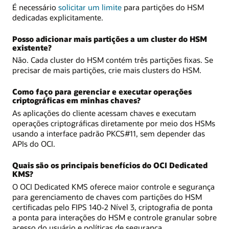
É necessário
solicitar um limite
para partições do HSM
dedicadas explicitamente.
Posso adicionar mais partições a um cluster do HSM
existente?
Não. Cada cluster do HSM contém três partições fixas. Se
precisar de mais partições, crie mais clusters do HSM.
Como faço para gerenciar e executar operações
criptográficas em minhas chaves?
As aplicações do cliente acessam chaves e executam
operações criptográficas diretamente por meio dos HSMs
usando a interface padrão PKCS#11, sem depender das
APIs do OCI.
Quais são os principais benefícios do OCI Dedicated
KMS?
O OCI Dedicated KMS oferece maior controle e segurança
para gerenciamento de chaves com partições do HSM
certificadas pelo FIPS 140-2 Nível 3, criptografia de ponta
a ponta para interações do HSM e controle granular sobre
acesso do usuário e políticas de segurança.