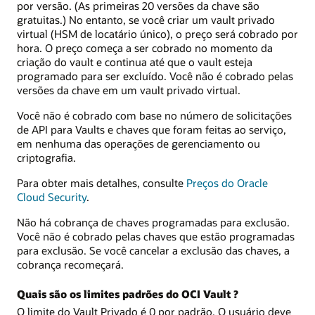
por versão. (As primeiras 20 versões da chave são
gratuitas.) No entanto, se você criar um vault privado
virtual (HSM de locatário único), o preço será cobrado por
hora. O preço começa a ser cobrado no momento da
criação do vault e continua até que o vault esteja
programado para ser excluído. Você não é cobrado pelas
versões da chave em um vault privado virtual.
Você não é cobrado com base no número de solicitações
de API para Vaults e chaves que foram feitas ao serviço,
em nenhuma das operações de gerenciamento ou
criptografia.
Para obter mais detalhes, consulte
Preços do Oracle
Cloud Security
.
Não há cobrança de chaves programadas para exclusão.
Você não é cobrado pelas chaves que estão programadas
para exclusão. Se você cancelar a exclusão das chaves, a
cobrança recomeçará.
Quais são os limites padrões do OCI Vault ?
O limite do Vault Privado é 0 por padrão. O usuário deve