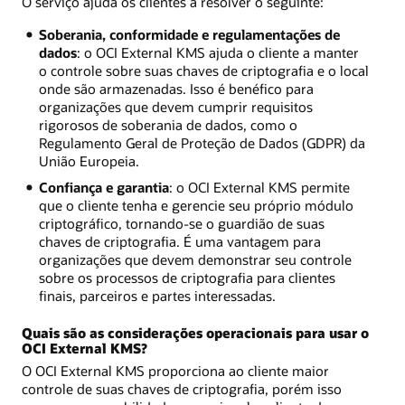
O serviço ajuda os clientes a resolver o seguinte:
Soberania, conformidade e regulamentações de
dados
: o OCI External KMS ajuda o cliente a manter
o controle sobre suas chaves de criptografia e o local
onde são armazenadas. Isso é benéfico para
organizações que devem cumprir requisitos
rigorosos de soberania de dados, como o
Regulamento Geral de Proteção de Dados (GDPR) da
União Europeia.
Confiança e garantia
: o OCI External KMS permite
que o cliente tenha e gerencie seu próprio módulo
criptográfico, tornando-se o guardião de suas
chaves de criptografia. É uma vantagem para
organizações que devem demonstrar seu controle
sobre os processos de criptografia para clientes
finais, parceiros e partes interessadas.
Quais são as considerações operacionais para usar o
OCI External KMS?
O OCI External KMS proporciona ao cliente maior
controle de suas chaves de criptografia, porém isso