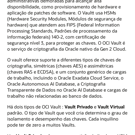
administrativas demoradas para alcançar alta
disponibilidade, como provisionamento de hardware e
aplicação de patches de software. O Vaultt usa HSMs
(Hardware Security Modules, Módulos de segurança de
hardware) que atendem aos FIPS (Federal Information
Processing Standards, Padrões de processamento da
informação federais) 140-2, com certificação de
segurança nível 3, para proteger as chaves. O OCI Vault é
o serviço de criptografia da Oracle nativo da Gen 2 Cloud.
O vault oferece suporte a diferentes tipos de chaves de
criptografia, simétricas (chaves AES) e assimétricas
(chaves RAS e ECDSA), e um conjunto genérico de cargas
de trabalho, incluindo o Oracle Exadata Cloud Service, o
Oracle Autonomous AI Database, a Criptografia
Transparente de Dados no Oracle AI Database e cargas de
trabalho não relacionadas ao banco de dados.
Há dois tipos de OCI Vault :
Vault Privado
e
Vault Virtual
padrão. O tipo de Vault que você cria determina o grau de
isolamento e desempenho das chaves. Cada inquilino
pode ter de zero a muitos Vaults.