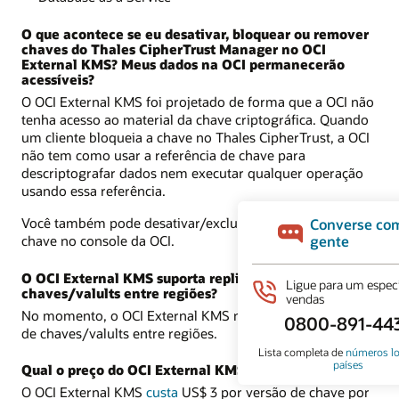
O que acontece se eu desativar, bloquear ou remover
chaves do Thales CipherTrust Manager no OCI
External KMS? Meus dados na OCI permanecerão
acessíveis?
O OCI External KMS foi projetado de forma que a OCI não
tenha acesso ao material da chave criptográfica. Quando
um cliente bloqueia a chave no Thales CipherTrust, a OCI
não tem como usar a referência de chave para
descriptografar dados nem executar qualquer operação
usando essa referência.
Você também pode desativar/excluir as referências de
chave no console da OCI.
O OCI External KMS suporta replicação de
chaves/valults entre regiões?
No momento, o OCI External KMS não suporta replicação
de chaves/valults entre regiões.
Qual o preço do OCI External KMS?
O OCI External KMS
custa
US$ 3 por versão de chave por