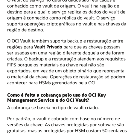
conhecido como vault de origem. O vault na região de
destino para a qual o serviço replica os dados do vault de
origem é conhecido como réplica do vault. O serviço
suporta operações criptográficas no vault e nas chaves da
região de destino.
O OCI Vault também suporta backup e restauração entre
regiões para
Vault Privado
para que as chaves possam
ser usadas em uma região diferente daquela onde foram
criadas. O backup e a restauração atendem aos requisitos
FIPS porque os materiais da chave real não são
exportados, em vez de um objeto binário que representa
o material da chave. Operações de restauração só podem
acontecer para HSMs gerenciados pela OCI.
Como é feita a cobrança pelo uso do OCI Key
Management Service e do OCI Vault?
A cobrança se baseia no tipo de vault criado.
Por padrão, o vault é cobrado com base no número de
versões da chave. As chaves protegidas por software são
gratuitas, mas as protegidas por HSM custam 50 centavos