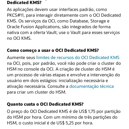
Dedicated KMS?
As aplicações devem usar interfaces padrão, como
PKCS#11, para interagir diretamente com o OCI Dedicated
KMS. Os serviços da OCI, como Database, Storage e
Oracle Fusion Applications, são integrados de forma
nativa com a oferta Vault; use o Vault para esses serviços
no OCI KMS.
Como começo a usar o OCI Dedicated KMS?
Aumente seus
limites de recursos do OCI Dedicated KMS
na OCI, pois, por padrão, você não pode criar o cluster do
HSM no console da OCI. A criação de cluster do HSM é
um processo de várias etapas e envolve a intervenção do
usuário em dois estágios: inicialização necessária e
ativação necessária. Consulte a
documentação técnica
para criar um cluster do HSM.
Quanto custa o OCI Dedicated KMS?
O preço do OCI Dedicated KMS é de US$ 1,75 por partição
do HSM por hora. Com um mínimo de três partições do
HSM, o custo inicial é de US$ 5,25 por hora.