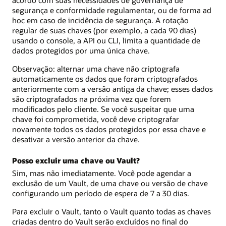
acordo com suas necessidades de governança de
segurança e conformidade regulamentar, ou de forma ad
hoc em caso de incidência de segurança. A rotação
regular de suas chaves (por exemplo, a cada 90 dias)
usando o console, a API ou CLI, limita a quantidade de
dados protegidos por uma única chave.
Observação: alternar uma chave não criptografa
automaticamente os dados que foram criptografados
anteriormente com a versão antiga da chave; esses dados
são criptografados na próxima vez que forem
modificados pelo cliente. Se você suspeitar que uma
chave foi comprometida, você deve criptografar
novamente todos os dados protegidos por essa chave e
desativar a versão anterior da chave.
Posso excluir uma chave ou Vault?
Sim, mas não imediatamente. Você pode agendar a
exclusão de um Vault, de uma chave ou versão de chave
configurando um período de espera de 7 a 30 dias.
Para excluir o Vault, tanto o Vault quanto todas as chaves
criadas dentro do Vault serão excluídos no final do