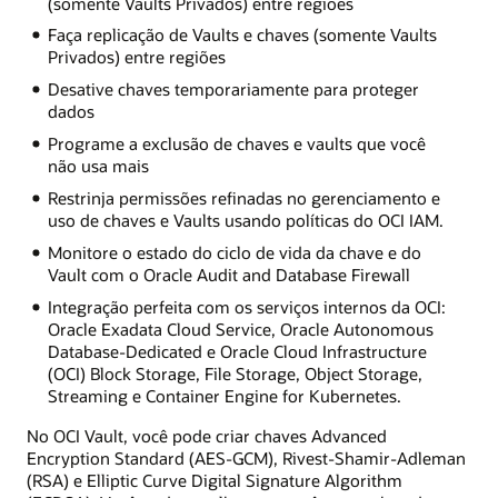
(somente Vaults Privados) entre regiões
Faça replicação de Vaults e chaves (somente Vaults
Privados) entre regiões
Desative chaves temporariamente para proteger
dados
Programe a exclusão de chaves e vaults que você
não usa mais
Restrinja permissões refinadas no gerenciamento e
uso de chaves e Vaults usando políticas do OCI IAM.
Monitore o estado do ciclo de vida da chave e do
Vault com o Oracle Audit and Database Firewall
Integração perfeita com os serviços internos da OCI:
Oracle Exadata Cloud Service, Oracle Autonomous
Database-Dedicated e Oracle Cloud Infrastructure
(OCI) Block Storage, File Storage, Object Storage,
Streaming e Container Engine for Kubernetes.
No OCI Vault, você pode criar chaves Advanced
Encryption Standard (AES-GCM), Rivest-Shamir-Adleman
(RSA) e Elliptic Curve Digital Signature Algorithm