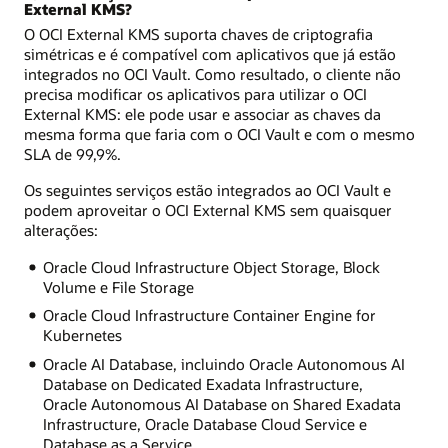
External KMS?
O OCI External KMS suporta chaves de criptografia
simétricas e é compatível com aplicativos que já estão
integrados no OCI Vault. Como resultado, o cliente não
precisa modificar os aplicativos para utilizar o OCI
External KMS: ele pode usar e associar as chaves da
mesma forma que faria com o OCI Vault e com o mesmo
SLA de 99,9%.
Os seguintes serviços estão integrados ao OCI Vault e
podem aproveitar o OCI External KMS sem quaisquer
alterações:
Oracle Cloud Infrastructure Object Storage, Block
Volume e File Storage
Oracle Cloud Infrastructure Container Engine for
Kubernetes
Oracle AI Database, incluindo Oracle Autonomous AI
Database on Dedicated Exadata Infrastructure,
Oracle Autonomous AI Database on Shared Exadata
Infrastructure, Oracle Database Cloud Service e
Database as a Service