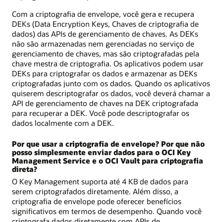
Com a criptografia de envelope, você gera e recupera
DEKs (Data Encryption Keys, Chaves de criptografia de
dados) das APIs de gerenciamento de chaves. As DEKs
não são armazenadas nem gerenciadas no serviço de
gerenciamento de chaves, mas são criptografadas pela
chave mestra de criptografia. Os aplicativos podem usar
DEKs para criptografar os dados e armazenar as DEKs
criptografadas junto com os dados. Quando os aplicativos
quiserem descriptografar os dados, você deverá chamar a
API de gerenciamento de chaves na DEK criptografada
para recuperar a DEK. Você pode descriptografar os
dados localmente com a DEK.
Por que usar a criptografia de envelope? Por que não
posso simplesmente enviar dados para o OCI Key
Management Service e o OCI Vault para criptografia
direta?
O Key Management suporta até 4 KB de dados para
serem criptografados diretamente. Além disso, a
criptografia de envelope pode oferecer benefícios
significativos em termos de desempenho. Quando você
criptografa dados diretamente com APIs de