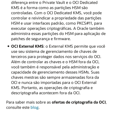
diferença entre o Private Vault e o OCI Dedicated
KMS é a forma como as partições HSM são
controladas. Com o OCI Dedicated KMS, você pode
controlar e reivindicar a propriedade das partições
HSM e usar interfaces padrão, como PKCS#11, para
executar operações criptográficas. A Oracle também
administra essas partições do HSM para aplicação de
patches de segurança e firmware.
OCI External KMS
: o External KMS permite que você
use seu sistema de gerenciamento de chaves de
terceiros para proteger dados nos serviços do OCI.
Além de controlar as chaves e o HSM fora da OCI,
você também é responsável pela administração e
capacidade de gerenciamento desses HSMs. Suas
chaves mestras são sempre armazenadas fora da
OCI e nunca são importadas para o OCI External
KMS. Portanto, as operações de criptografia e
descriptografia acontecem fora da OCI.
Para saber mais sobre as
ofertas de criptografia da OCI
,
consulte este
blog
.