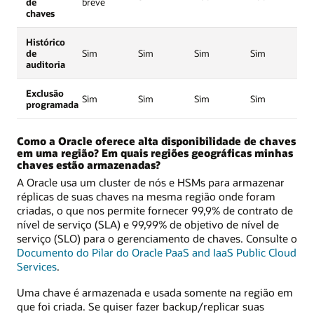
de
breve
chaves
Histórico
de
Sim
Sim
Sim
Sim
auditoria
Exclusão
Sim
Sim
Sim
Sim
programada
Como a Oracle oferece alta disponibilidade de chaves
em uma região? Em quais regiões geográficas minhas
chaves estão armazenadas?
A Oracle usa um cluster de nós e HSMs para armazenar
réplicas de suas chaves na mesma região onde foram
criadas, o que nos permite fornecer 99,9% de contrato de
nível de serviço (SLA) e 99,99% de objetivo de nível de
serviço (SLO) para o gerenciamento de chaves. Consulte o
Documento do Pilar do Oracle PaaS and IaaS Public Cloud
Services
.
Uma chave é armazenada e usada somente na região em
que foi criada. Se quiser fazer backup/replicar suas