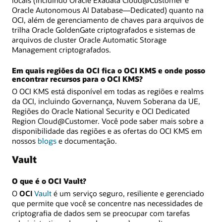
locais (incluindo Oracle Exadata Cloud@Customer e
Oracle Autonomous AI Database—Dedicated) quanto na
OCI, além de gerenciamento de chaves para arquivos de
trilha Oracle GoldenGate criptografados e sistemas de
arquivos de cluster Oracle Automatic Storage
Management criptografados.
Em quais regiões da OCI fica o OCI KMS e onde posso
encontrar recursos para o OCI KMS?
O OCI KMS está disponível em todas as regiões e realms
da OCI, incluindo Governança, Nuvem Soberana da UE,
Regiões do Oracle National Security e OCI Dedicated
Region Cloud@Customer. Você pode saber mais sobre a
disponibilidade das regiões e as ofertas do OCI KMS em
nossos
blogs
e documentação.
Vault
O que é o OCI Vault?
O
OCI
Vault
é um serviço seguro, resiliente e gerenciado
que permite que você se concentre nas necessidades de
criptografia de dados sem se preocupar com tarefas