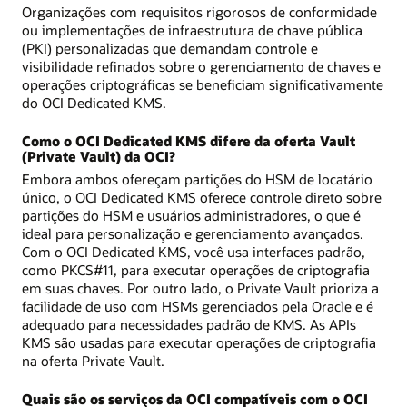
Organizações com requisitos rigorosos de conformidade
ou implementações de infraestrutura de chave pública
(PKI) personalizadas que demandam controle e
visibilidade refinados sobre o gerenciamento de chaves e
operações criptográficas se beneficiam significativamente
do OCI Dedicated KMS.
Como o OCI Dedicated KMS difere da oferta Vault
(Private Vault) da OCI?
Embora ambos ofereçam partições do HSM de locatário
único, o OCI Dedicated KMS oferece controle direto sobre
partições do HSM e usuários administradores, o que é
ideal para personalização e gerenciamento avançados.
Com o OCI Dedicated KMS, você usa interfaces padrão,
como PKCS#11, para executar operações de criptografia
em suas chaves. Por outro lado, o Private Vault prioriza a
facilidade de uso com HSMs gerenciados pela Oracle e é
adequado para necessidades padrão de KMS. As APIs
KMS são usadas para executar operações de criptografia
na oferta Private Vault.
Quais são os serviços da OCI compatíveis com o OCI