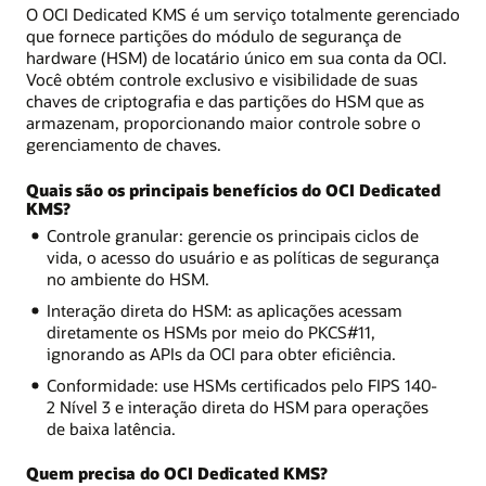
O OCI Dedicated KMS é um serviço totalmente gerenciado
que fornece partições do módulo de segurança de
hardware (HSM) de locatário único em sua conta da OCI.
Você obtém controle exclusivo e visibilidade de suas
chaves de criptografia e das partições do HSM que as
armazenam, proporcionando maior controle sobre o
gerenciamento de chaves.
Quais são os principais benefícios do OCI Dedicated
KMS?
Controle granular: gerencie os principais ciclos de
vida, o acesso do usuário e as políticas de segurança
no ambiente do HSM.
Interação direta do HSM: as aplicações acessam
diretamente os HSMs por meio do PKCS#11,
ignorando as APIs da OCI para obter eficiência.
Conformidade: use HSMs certificados pelo FIPS 140-
2 Nível 3 e interação direta do HSM para operações
de baixa latência.
Quem precisa do OCI Dedicated KMS?