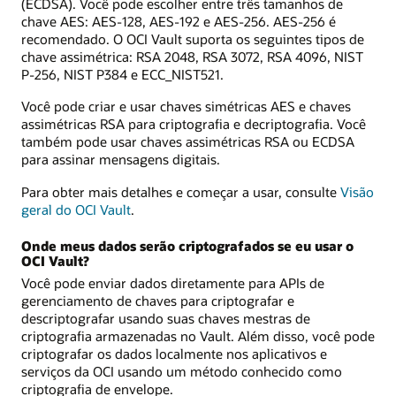
(ECDSA). Você pode escolher entre três tamanhos de
chave AES: AES-128, AES-192 e AES-256. AES-256 é
recomendado. O OCI Vault suporta os seguintes tipos de
chave assimétrica: RSA 2048, RSA 3072, RSA 4096, NIST
P-256, NIST P384 e ECC_NIST521.
Você pode criar e usar chaves simétricas AES e chaves
assimétricas RSA para criptografia e decriptografia. Você
também pode usar chaves assimétricas RSA ou ECDSA
para assinar mensagens digitais.
Para obter mais detalhes e começar a usar, consulte
Visão
geral do OCI Vault
.
Onde meus dados serão criptografados se eu usar o
OCI Vault?
Você pode enviar dados diretamente para APIs de
gerenciamento de chaves para criptografar e
descriptografar usando suas chaves mestras de
criptografia armazenadas no Vault. Além disso, você pode
criptografar os dados localmente nos aplicativos e
serviços da OCI usando um método conhecido como
criptografia de envelope.