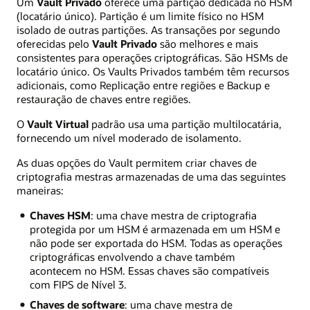
Um
Vault Privado
oferece uma partição dedicada no HSM
(locatário único). Partição é um limite físico no HSM
isolado de outras partições. As transações por segundo
oferecidas pelo
Vault Privado
são melhores e mais
consistentes para operações criptográficas. São HSMs de
locatário único. Os Vaults Privados também têm recursos
adicionais, como Replicação entre regiões e Backup e
restauração de chaves entre regiões.
O
Vault Virtual
padrão usa uma partição multilocatária,
fornecendo um nível moderado de isolamento.
As duas opções do Vault permitem criar chaves de
criptografia mestras armazenadas de uma das seguintes
maneiras:
Chaves HSM
: uma chave mestra de criptografia
protegida por um HSM é armazenada em um HSM e
não pode ser exportada do HSM. Todas as operações
criptográficas envolvendo a chave também
acontecem no HSM. Essas chaves são compatíveis
com FIPS de Nível 3.
Chaves de software
: uma chave mestra de