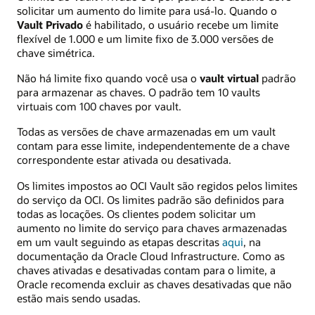
solicitar um aumento do limite para usá-lo. Quando o
Vault Privado
é habilitado, o usuário recebe um limite
flexível de 1.000 e um limite fixo de 3.000 versões de
chave simétrica.
Não há limite fixo quando você usa o
vault virtual
padrão
para armazenar as chaves. O padrão tem 10 vaults
virtuais com 100 chaves por vault.
Todas as versões de chave armazenadas em um vault
contam para esse limite, independentemente de a chave
correspondente estar ativada ou desativada.
Os limites impostos ao OCI Vault são regidos pelos limites
do serviço da OCI. Os limites padrão são definidos para
todas as locações. Os clientes podem solicitar um
aumento no limite do serviço para chaves armazenadas
em um vault seguindo as etapas descritas
aqui
, na
documentação da Oracle Cloud Infrastructure. Como as
chaves ativadas e desativadas contam para o limite, a
Oracle recomenda excluir as chaves desativadas que não
estão mais sendo usadas.