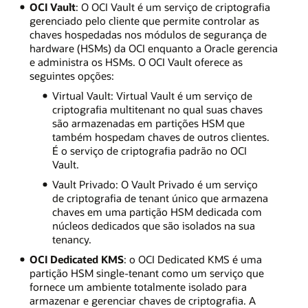
OCI Vault
: O OCI Vault é um serviço de criptografia
gerenciado pelo cliente que permite controlar as
chaves hospedadas nos módulos de segurança de
hardware (HSMs) da OCI enquanto a Oracle gerencia
e administra os HSMs. O OCI Vault oferece as
seguintes opções:
Virtual Vault: Virtual Vault é um serviço de
criptografia multitenant no qual suas chaves
são armazenadas em partições HSM que
também hospedam chaves de outros clientes.
É o serviço de criptografia padrão no OCI
Vault.
Vault Privado: O Vault Privado é um serviço
de criptografia de tenant único que armazena
chaves em uma partição HSM dedicada com
núcleos dedicados que são isolados na sua
tenancy.
OCI Dedicated KMS
: o OCI Dedicated KMS é uma
partição HSM single-tenant como um serviço que
fornece um ambiente totalmente isolado para
armazenar e gerenciar chaves de criptografia. A