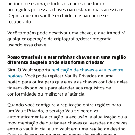
período de espera, e todos os dados que foram
protegidos por essas chaves não estarão mais acessíveis.
Depois que um vault é excluído, ele não pode ser
recuperado.
Você também pode desativar uma chave, o que impedirá
qualquer operação de criptografia/descriptografia
usando essa chave.
Posso transferir e usar minhas chaves em uma região
diferente daquela onde elas foram criadas?
Sim. O Vault suporta
replicação de chaves e vaults entre
regiões
. Você pode replicar Vaults Privados de uma
região para outra para que eles e as chaves contidas neles
fiquem disponíveis para atender aos requisitos de
conformidade ou melhorar a latência.
Quando você configura a replicação entre regiões para
um Vault Privado, o serviço Vault sincroniza
automaticamente a criação, a exclusão, a atualização ou a
movimentação de quaisquer chaves ou versões de chaves
entre o vault inicial e um vault em uma região de destino.
O vault do serviço no qual os dados são replicados é