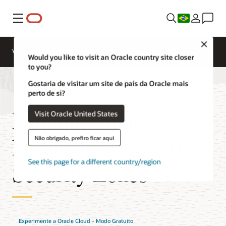
Menu
Close
Visão geral
Cloud Security Services
Would you like to visit an Oracle country site closer
to you?
Gostaria de visitar um site de país da Oracle mais
perto de si?
Perguntas mais
Visit Oracle United States
Frequentes sobre o
Não obrigado, prefiro ficar aqui
See this page for a different country/region
Security Zones
Experimente a Oracle Cloud - Modo Gratuito