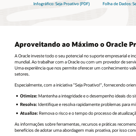
Infográfico: Seja Proativo (PDF)
Folha de Dados: Se
Aproveitando ao Máximo o Oracle P
A Oracle investe todo o seu potencial no suporte empresarial e i
mundial. Ao trabalhar com a Oracle ou com um provedor de serviç
Uma experiência que nos permite oferecer um conhecimento valio
setores.
Especialmente, com a iniciativa "Seja Proativo!", fornecendo orien
Otimize:
Mantenha a integridade e o desempenho ideais do si
Resolva:
Identifique e resolva rapidamente problemas para mini
Atualize:
Remova o risco e o tempo do processo de atualizaçã
As informações sobre ferramentas, recursos e práticas recomenda
benefícios de adotar uma abordagem mais proativa, por isso conv