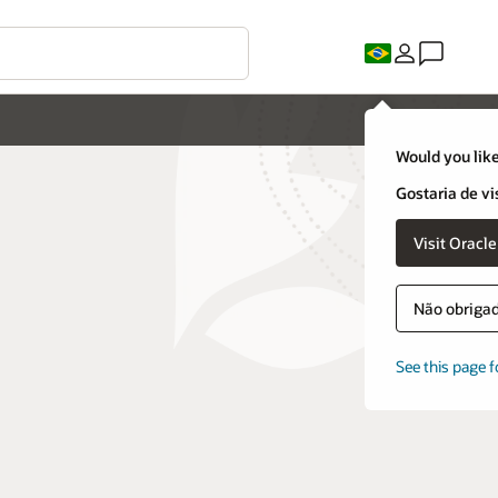
Would you like
Gostaria de vi
Visit Oracl
Não obrigado
See this page f