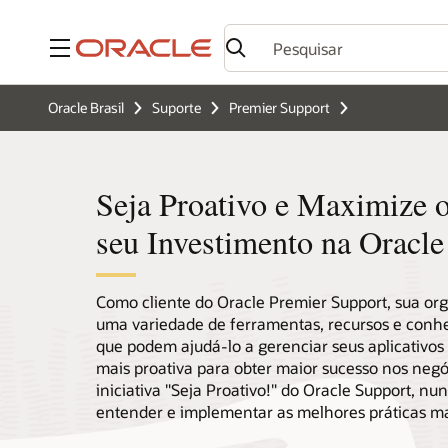
Menu
Oracle Brasil
Suporte
Premier Support
Seja Proativo e Maximize o
seu Investimento na Oracle
Como cliente do Oracle Premier Support, sua or
uma variedade de ferramentas, recursos e con
que podem ajudá-lo a gerenciar seus aplicativos
mais proativa para obter maior sucesso nos negó
iniciativa "Seja Proativo!" do Oracle Support, nunc
entender e implementar as melhores práticas mai