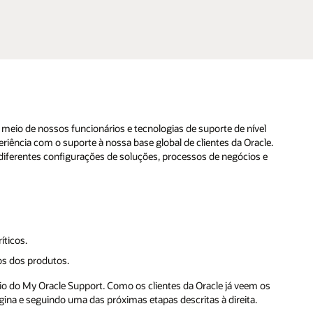
 meio de nossos funcionários e tecnologias de suporte de nível
iência com o suporte à nossa base global de clientes da Oracle.
diferentes configurações de soluções, processos de negócios e
íticos.
os dos produtos.
io do My Oracle Support. Como os clientes da Oracle já veem os
ina e seguindo uma das próximas etapas descritas à direita.