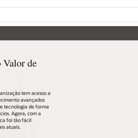
 Valor de
ganização tem acesso a
hecimento avançados
 e tecnologia de forma
cios. Agora, com a
a foi tão fácil
s atuais.