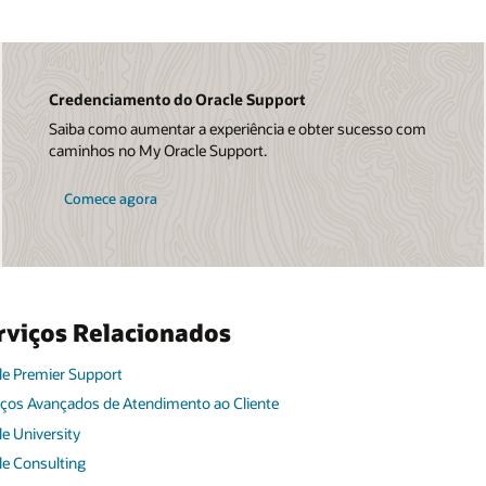
Credenciamento do Oracle Support
Saiba como aumentar a experiência e obter sucesso com
caminhos no My Oracle Support.
Comece agora
rviços Relacionados
le Premier Support
iços Avançados de Atendimento ao Cliente
le University
le Consulting