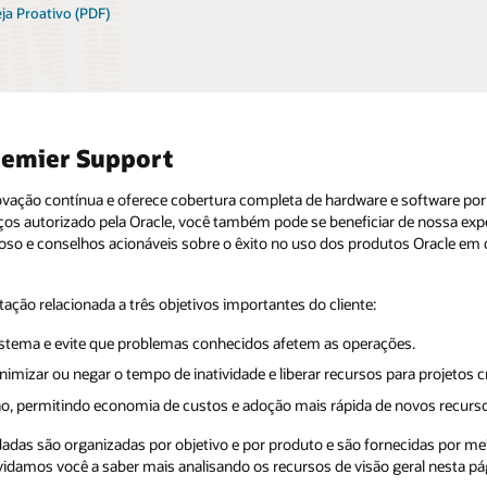
ja Proativo (PDF)
remier Support
novação contínua e oferece cobertura completa de hardware e software por
os autorizado pela Oracle, você também pode se beneficiar de nossa exper
so e conselhos acionáveis sobre o êxito no uso dos produtos Oracle em 
tação relacionada a três objetivos importantes do cliente:
stema e evite que problemas conhecidos afetem as operações.
mizar ou negar o tempo de inatividade e liberar recursos para projetos cr
o, permitindo economia de custos e adoção mais rápida de novos recurs
das são organizadas por objetivo e por produto e são fornecidas por me
idamos você a saber mais analisando os recursos de visão geral nesta pág