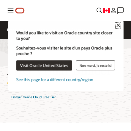
Menu
Close
Présentation
AI and Cloud Native Services
Would you like to visit an Oracle country site closer
to you?
Souhaitez-vous visiter le site d’un pays Oracle plus
proche ?
FAQ Visual Builder
Visit Oracle United States
Non merci, je reste ici
See this page for a different country/region
Essayer Oracle Cloud Free Tier