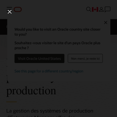
Menu
Close
Présentation
Would you like to visit an Oracle country site closer
to you?
Souhaitez-vous visiter le site d’un pays Oracle plus
proche ?
Enterprise Manager
Visit Oracle United States
Non merci, je reste ici
pour les systèmes de
See this page for a different country/region
production
La gestion des systèmes de production