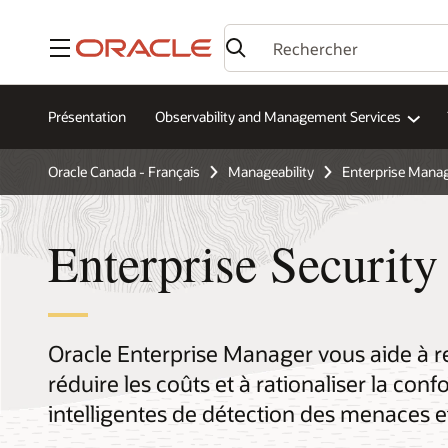
Menu
Présentation
Observability and Management Services
Oracle Canada - Français
Manageability
Enterprise Mana
Enterprise Securit
Oracle Enterprise Manager vous aide à ren
réduire les coûts et à rationaliser la con
intelligentes de détection des menaces e