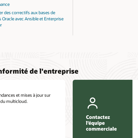
nance
er des correctifs aux bases de
 Oracle avec Ansible et Enterprise
r
nformité de l'entreprise
ndances et mises à jour sur
n du multicloud.
Contactez
l’équipe
commerciale