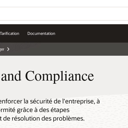
Tarification
Documentation
ger
y and Compliance
forcer la sécurité de l'entreprise, à
formité grâce à des étapes
t de résolution des problèmes.