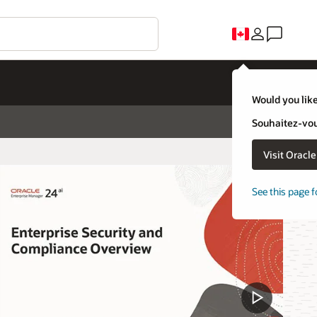
Would you like
Souhaitez-vous
Visit Oracl
See this page f