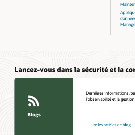
Mainte
Appliqu
données
Manage
Lancez-vous dans la sécurité et la co
Dernières informations, te
l'observabilité et la gestio
Blogs
Lire les articles de blog