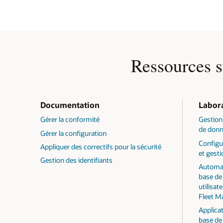
Ressources su
Documentation
Labora
Gérer la conformité
Gestion
de donn
Gérer la configuration
Configu
Appliquer des correctifs pour la sécurité
et gesti
Gestion des identifiants
Automati
base de 
utilisat
Fleet M
Applica
base de 