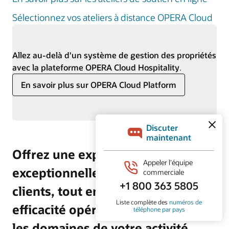
Sélectionnez vos ateliers à distance OPERA Cloud
Allez au-delà d'un système de gestion des propriétés
avec la plateforme OPERA Cloud Hospitality
.
En savoir plus sur OPERA Cloud Platform
Offrez une expérience
exceptionnelle à chacun de vos
clients, tout en optimisant votre
efficacité opérationnelle dans tous
les domaines de votre activité