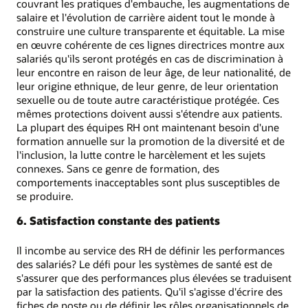
couvrant les pratiques d'embauche, les augmentations de
salaire et l'évolution de carrière aident tout le monde à
construire une culture transparente et équitable. La mise
en œuvre cohérente de ces lignes directrices montre aux
salariés qu'ils seront protégés en cas de discrimination à
leur encontre en raison de leur âge, de leur nationalité, de
leur origine ethnique, de leur genre, de leur orientation
sexuelle ou de toute autre caractéristique protégée. Ces
mêmes protections doivent aussi s'étendre aux patients.
La plupart des équipes RH ont maintenant besoin d'une
formation annuelle sur la promotion de la diversité et de
l'inclusion, la lutte contre le harcèlement et les sujets
connexes. Sans ce genre de formation, des
comportements inacceptables sont plus susceptibles de
se produire.
6. Satisfaction constante des patients
Il incombe au service des RH de définir les performances
des salariés? Le défi pour les systèmes de santé est de
s'assurer que des performances plus élevées se traduisent
par la satisfaction des patients. Qu'il s'agisse d'écrire des
fiches de poste ou de définir les rôles organisationnels de