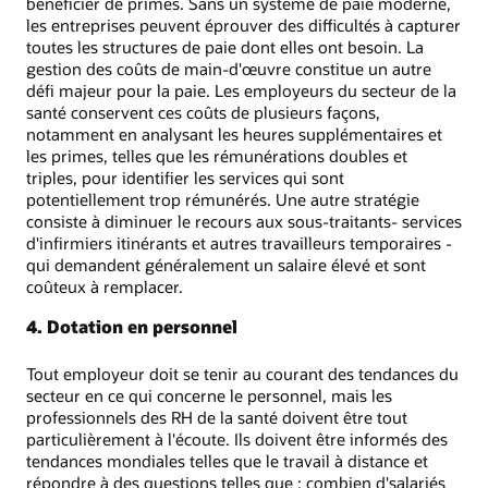
bénéficier de primes. Sans un système de paie moderne,
les entreprises peuvent éprouver des difficultés à capturer
toutes les structures de paie dont elles ont besoin. La
gestion des coûts de main-d'œuvre constitue un autre
défi majeur pour la paie. Les employeurs du secteur de la
santé conservent ces coûts de plusieurs façons,
notamment en analysant les heures supplémentaires et
les primes, telles que les rémunérations doubles et
triples, pour identifier les services qui sont
potentiellement trop rémunérés. Une autre stratégie
consiste à diminuer le recours aux sous-traitants- services
d'infirmiers itinérants et autres travailleurs temporaires -
qui demandent généralement un salaire élevé et sont
coûteux à remplacer.
4. Dotation en personnel
Tout employeur doit se tenir au courant des tendances du
secteur en ce qui concerne le personnel, mais les
professionnels des RH de la santé doivent être tout
particulièrement à l'écoute. Ils doivent être informés des
tendances mondiales telles que le travail à distance et
répondre à des questions telles que : combien d'salariés