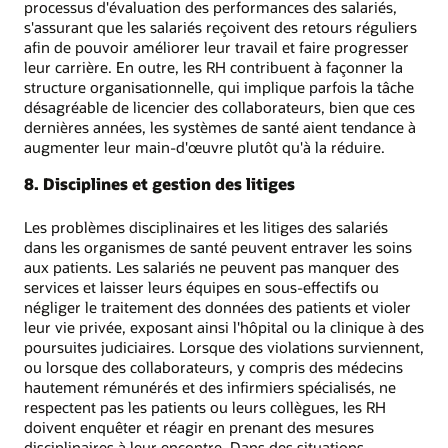
processus d'évaluation des performances des salariés,
s'assurant que les salariés reçoivent des retours réguliers
afin de pouvoir améliorer leur travail et faire progresser
leur carrière. En outre, les RH contribuent à façonner la
structure organisationnelle, qui implique parfois la tâche
désagréable de licencier des collaborateurs, bien que ces
dernières années, les systèmes de santé aient tendance à
augmenter leur main-d'œuvre plutôt qu'à la réduire.
8. Disciplines et gestion des litiges
Les problèmes disciplinaires et les litiges des salariés
dans les organismes de santé peuvent entraver les soins
aux patients. Les salariés ne peuvent pas manquer des
services et laisser leurs équipes en sous-effectifs ou
négliger le traitement des données des patients et violer
leur vie privée, exposant ainsi l'hôpital ou la clinique à des
poursuites judiciaires. Lorsque des violations surviennent,
ou lorsque des collaborateurs, y compris des médecins
hautement rémunérés et des infirmiers spécialisés, ne
respectent pas les patients ou leurs collègues, les RH
doivent enquêter et réagir en prenant des mesures
disciplinaires à leur encontre. Dans des situations