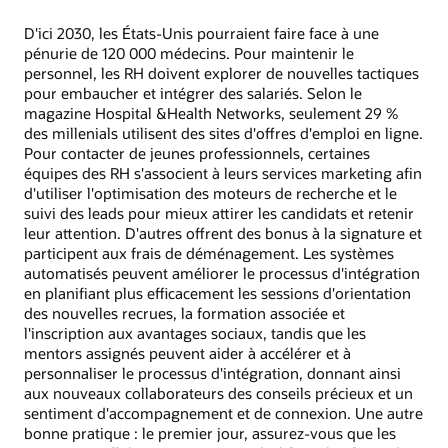
D'ici 2030, les États-Unis pourraient faire face à une
pénurie de 120 000 médecins. Pour maintenir le
personnel, les RH doivent explorer de nouvelles tactiques
pour embaucher et intégrer des salariés. Selon le
magazine Hospital &Health Networks, seulement 29 %
des millenials utilisent des sites d'offres d'emploi en ligne.
Pour contacter de jeunes professionnels, certaines
équipes des RH s'associent à leurs services marketing afin
d'utiliser l'optimisation des moteurs de recherche et le
suivi des leads pour mieux attirer les candidats et retenir
leur attention. D'autres offrent des bonus à la signature et
participent aux frais de déménagement. Les systèmes
automatisés peuvent améliorer le processus d'intégration
en planifiant plus efficacement les sessions d'orientation
des nouvelles recrues, la formation associée et
l'inscription aux avantages sociaux, tandis que les
mentors assignés peuvent aider à accélérer et à
personnaliser le processus d'intégration, donnant ainsi
aux nouveaux collaborateurs des conseils précieux et un
sentiment d'accompagnement et de connexion. Une autre
bonne pratique : le premier jour, assurez-vous que les