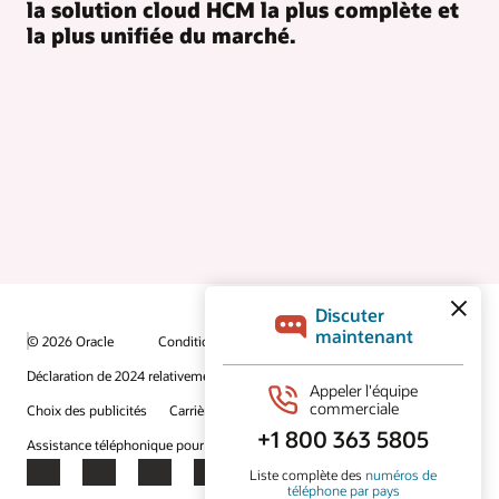
la solution cloud HCM la plus complète et
la plus unifiée du marché.
© 2026 Oracle
Conditions d’utilisation et vie privée
Déclaration de 2024 relativement au travail forcé
Choix des publicités
Carrières
S’abonner aux courriels
Assistance téléphonique pour le respect de l'intégrité
Nous contacter
Facebook
X
LinkedIn
YouTube