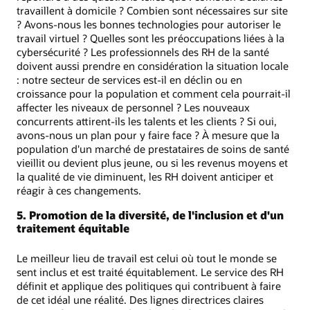
travaillent à domicile ? Combien sont nécessaires sur site
? Avons-nous les bonnes technologies pour autoriser le
travail virtuel ? Quelles sont les préoccupations liées à la
cybersécurité ? Les professionnels des RH de la santé
doivent aussi prendre en considération la situation locale
: notre secteur de services est-il en déclin ou en
croissance pour la population et comment cela pourrait-il
affecter les niveaux de personnel ? Les nouveaux
concurrents attirent-ils les talents et les clients ? Si oui,
avons-nous un plan pour y faire face ? À mesure que la
population d'un marché de prestataires de soins de santé
vieillit ou devient plus jeune, ou si les revenus moyens et
la qualité de vie diminuent, les RH doivent anticiper et
réagir à ces changements.
5. Promotion de la diversité, de l'inclusion et d'un
traitement équitable
Le meilleur lieu de travail est celui où tout le monde se
sent inclus et est traité équitablement. Le service des RH
définit et applique des politiques qui contribuent à faire
de cet idéal une réalité. Des lignes directrices claires