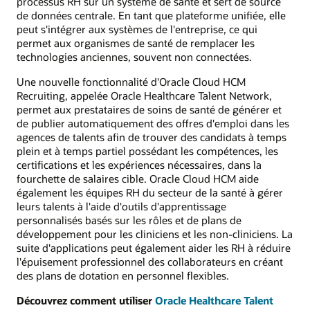
processus RH sur un système de santé et sert de source
de données centrale. En tant que plateforme unifiée, elle
peut s'intégrer aux systèmes de l'entreprise, ce qui
permet aux organismes de santé de remplacer les
technologies anciennes, souvent non connectées.
Une nouvelle fonctionnalité d'Oracle Cloud HCM
Recruiting, appelée Oracle Healthcare Talent Network,
permet aux prestataires de soins de santé de générer et
de publier automatiquement des offres d'emploi dans les
agences de talents afin de trouver des candidats à temps
plein et à temps partiel possédant les compétences, les
certifications et les expériences nécessaires, dans la
fourchette de salaires cible. Oracle Cloud HCM aide
également les équipes RH du secteur de la santé à gérer
leurs talents à l'aide d'outils d'apprentissage
personnalisés basés sur les rôles et de plans de
développement pour les cliniciens et les non-cliniciens. La
suite d'applications peut également aider les RH à réduire
l'épuisement professionnel des collaborateurs en créant
des plans de dotation en personnel flexibles.
Découvrez comment utiliser
Oracle Healthcare Talent