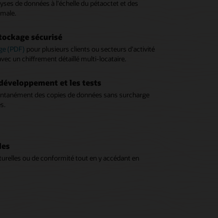
yses de données à l'échelle du pétaoctet et des
imale.
tockage sécurisé
ge (PDF)
pour plusieurs clients ou secteurs d'activité
c un chiffrement détaillé multi-locataire.
développement et les tests
stantanément des copies de données sans surcharge
s.
les
urelles ou de conformité tout en y accédant en