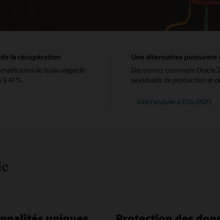
 de la récupération
Une alternative puissante 
tomatisation de la sauvegarde
Découvrez comment Oracle ZFS
’à 41 %.
workloads de production et d
Lire l’analyse d’ESG (PDF)
le
nnalités uniques
Protection des don