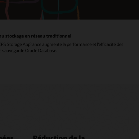
au stockage en réseau traditionnel
 Storage Appliance augmente la performance et l’efficacité des
e sauvegarde Oracle Database.
nées
Réduction de la