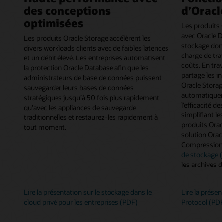
des conceptions
d’Oracl
optimisées
Les produits
avec Oracle D
Les produits Oracle Storage accélèrent les
stockage dont
divers workloads clients avec de faibles latences
charge de trav
et un débit élevé. Les entreprises automatisent
coûts. En tra
la protection Oracle Database afin que les
partage les i
administrateurs de base de données puissent
Oracle Storag
sauvegarder leurs bases de données
automatiquem
stratégiques jusqu’à 50 fois plus rapidement
l’efficacité 
qu’avec les appliances de sauvegarde
simplifiant l
traditionnelles et restaurez-les rapidement à
produits Orac
tout moment.
solution Ora
Compression
de stockage 
les archives 
Lire la présentation sur le stockage dans le
Lire la présen
cloud privé pour les entreprises (PDF)
Protocol (PD