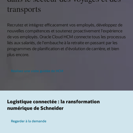
transports
Recrutez et intégrez efficacement vos employés, développez de
nouvelles compétences et soutenez proactivement l'expérience
de vos employés. Oracle Cloud HCM connecte tous les processus
liés aux salariés, de l'embauche à la retraite en passant par les
programmes de planification et d'évolution de carrière, et bien
plus encore.
Réalisez une visite guidée de HCM
Logistique connectée : la ransformation
numérique de Schneider
Regarder à la demande