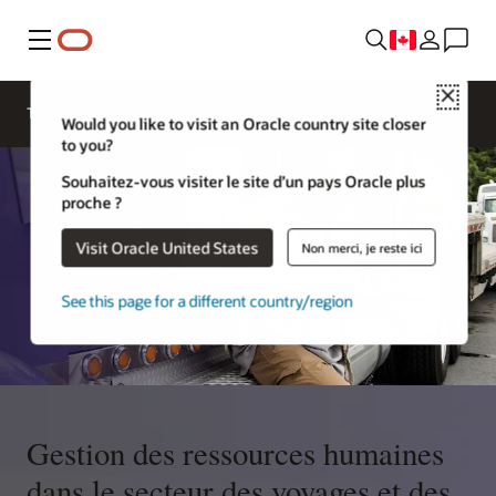
Menu
Close
Travel and Transportation Products
Blogs
Would you like to visit an Oracle country site closer
to you?
Souhaitez-vous visiter le site d’un pays Oracle plus
proche ?
Visit Oracle United States
Non merci, je reste ici
See this page for a different country/region
Gestion des ressources humaines
dans le secteur des voyages et des