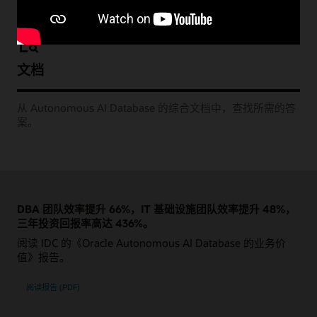
文档
从 Autonomous AI Database 的综合文档中，查找所需的答
案。
DBA 团队效率提升 66%，IT 基础设施团队效率提升 48%，
三年投资回报率高达 436%。
阅读 IDC 的《Oracle Autonomous AI Database 的业务价
值》报告。
阅读报告 (PDF)