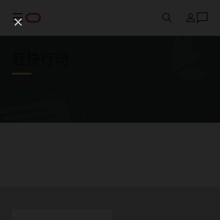
菜单
国家/地区
赶快行动
免费试用 Autonomous AI Database