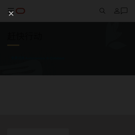
菜单
国家/地区
赶快行动
免费试用 Autonomous AI Database