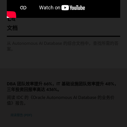
文档
从 Autonomous AI Database 的综合文档中，查找所需的答
案。
DBA 团队效率提升 66%，IT 基础设施团队效率提升 48%，
三年投资回报率高达 436%。
阅读 IDC 的《Oracle Autonomous AI Database 的业务价
值》报告。
阅读报告 (PDF)