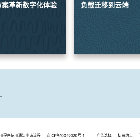
方案革新数字化体验
负载迁移到云端
国。
用程序使用通知申请流程
京ICP备10049020号-1
广告选择
招贤纳士