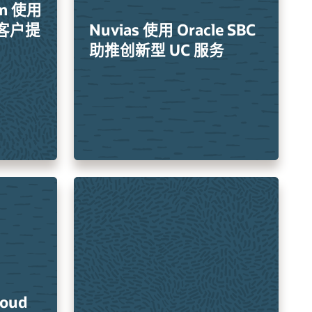
om 使用
为客户提
Nuvias 使用 Oracle SBC
助推创新型 UC 服务
loud