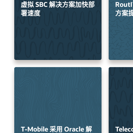
虚拟 SBC 解决方案加快部
Rout
署速度
方案
T-Mobile 采用 Oracle 解
Telec