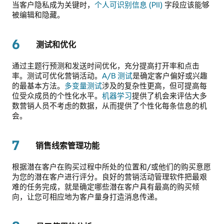
当客户隐私成为关键时，
个人可识别信息 (PII)
字段应该能够
被编辑和隐藏。
6
测试和优化
通过主题行预测和发送时间优化，充分提高打开率和点击
率。测试可优化营销活动。
A/B 测试
是确定客户偏好或兴趣
的最基本方法。
多变量测试
涉及的复杂性更高，但可提高每
位受众成员的个性化水平。
机器学习
提供了机会来评估大多
数营销人员不考虑的数据，从而提供了个性化每条信息的机
会。
7
销售线索管理功能
根据潜在客户在购买过程中所处的位置和/或他们的购买意愿
为您的潜在客户进行评分。良好的营销活动管理软件把最艰
难的任务完成，就是确定哪些潜在客户具有最高的购买倾
向，让您可相应地为客户量身打造消息传递。