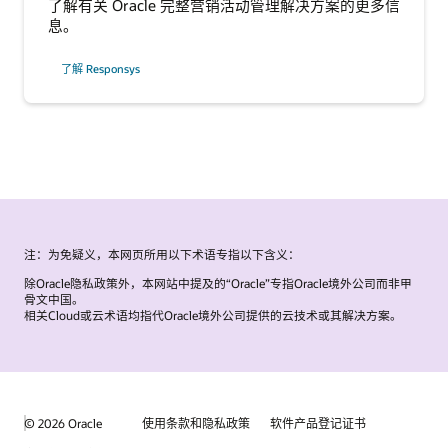
了解有关 Oracle 完整营销活动管理解决方案的更多信
息。
了解 Responsys
注：为免疑义，本网页所用以下术语专指以下含义：
除Oracle隐私政策外，本网站中提及的“Oracle”专指Oracle境外公司而非甲
骨文中国。
相关Cloud或云术语均指代Oracle境外公司提供的云技术或其解决方案。
© 2026 Oracle
使用条款和隐私政策
软件产品登记证书