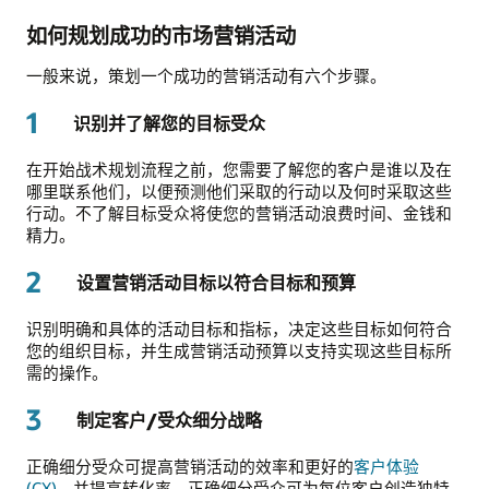
如何规划成功的市场营销活动
一般来说，策划一个成功的营销活动有六个步骤。
1
识别并了解您的目标受众
在开始战术规划流程之前，您需要了解您的客户是谁以及在
哪里联系他们，以便预测他们采取的行动以及何时采取这些
行动。不了解目标受众将使您的营销活动浪费时间、金钱和
精力。
2
设置营销活动目标以符合目标和预算
识别明确和具体的活动目标和指标，决定这些目标如何符合
您的组织目标，并生成营销活动预算以支持实现这些目标所
需的操作。
3
制定客户/受众细分战略
正确细分受众可提高营销活动的效率和更好的
客户体验
(CX)
，并提高转化率。正确细分受众可为每位客户创造独特