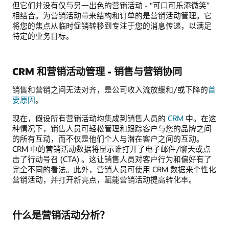
但它们并没有仅与另一出色的营销活动 - “可口可乐添微笑”
相结合。为营销活动带来结构和订单的是营销活动管理。它
将您的焦点从临时促销转移到专注于您的消息传递，以满足
特定的业务目标。
CRM 和营销活动管理 - 销售与营销协同
销售和营销之间无法对齐，是公司收入流放缓和/或下降的
首
要原因
。
现在，假设所有营销活动均集成到销售人员的
CRM
中。在这
种情况下，销售人员可轻松管理和跟踪客户与您的品牌之间
的所有互动，而不仅是他们个人与潜在客户之间的互动。
CRM 中的营销活动数据将显示谁打开了电子邮件/聊天或点
击了行动号召 (CTA) 。这让销售人员对客户行为和偏好有了
完全不同的看法。此外，营销人员可使用 CRM 数据来个性化
营销活动，并打开新亮点，赋能营销活动提高转化率。
什么是营销活动分析？