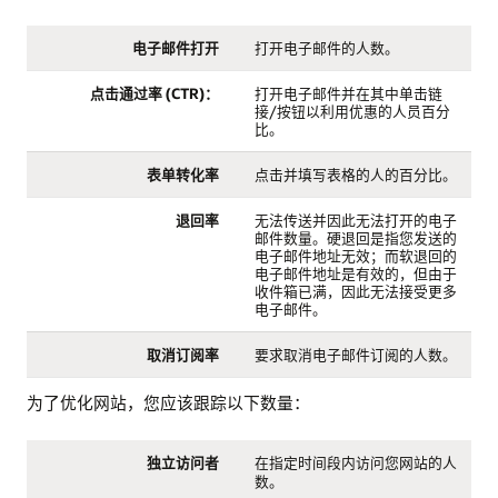
电子邮件打开
打开电子邮件的人数。
点击通过率 (CTR)：
打开电子邮件并在其中单击链
接/按钮以利用优惠的人员百分
比。
表单转化率
点击并填写表格的人的百分比。
退回率
无法传送并因此无法打开的电子
邮件数量。硬退回是指您发送的
电子邮件地址无效；而软退回的
电子邮件地址是有效的，但由于
收件箱已满，因此无法接受更多
电子邮件。
取消订阅率
要求取消电子邮件订阅的人数。
为了优化网站，您应该跟踪以下数量：
独立访问者
在指定时间段内访问您网站的人
数。