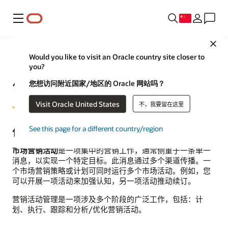
菜单
Cl
Would you like to visit an Oracle country site closer to
you?
什么是营销活动管理？
您想访问附近国家/地区的 Oracle 网站吗？
Visit Oracle United States
不，我要留在这里
See this page for a different country/region
什么是市场营销活动？
市场营销活动
是一项集中的营销工作，通常侧重于一条单一
消息，以实现一个特定目标。此消息通过多个渠道传播。一
个市场营销策略或计划可同时运行多个市场活动。例如，您
可以开展一项活动来加强认知，另一项活动推动续订。
营销活动管理是一项涉及多个阶段的广泛工作，包括：计
划、执行、跟踪和分析/优化营销活动。