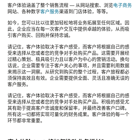
客户体验涵盖了整个销售流程 — 从网站搜索、浏览
电子商务
网站、各种数字
客户服务
渠道到门店体验，等等。
如今，您可以比以往更加轻松地将业务拓展至任何区域。因
此，企业应当在每一次客户交互中提供卓越的体验，从而吸
引客户购买、回购并保持忠诚。
请记住，客户体验取决于客户感受，而客户将根据自己的感
受来选择从您或者您的竞争对手处购买产品。这需要开展经
过精心策划、极具吸引力且以客户为中心的营销活动。换句
话说，企业需要专注于客户关心的事项，并且需要利用数据
来揭示这一洞察。从研究到购买的整个过程，客户旅程都必
须保持高效且有效。企业需要提供全面、灵活且准确无误的
客户服务。
请记住，客户体验取决于客户感受，而客户将根据自己的感
受来选择从您或者您的竞争对手处购买产品。积极的感受尤
其有助于提高客户忠诚度和保留率，并最终改善客户口碑。
所有这一切都将实现可量化的财务成果。客户体验的每一个
环节都非常重要。