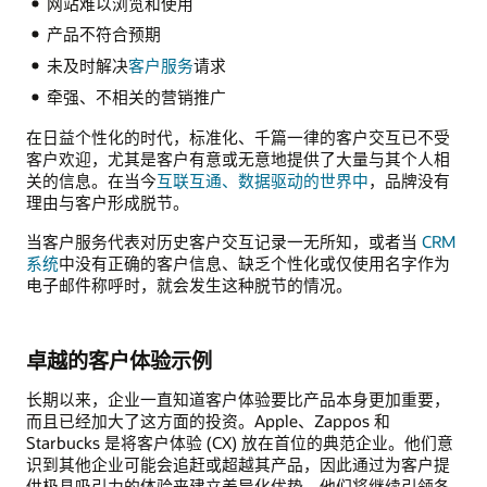
网站难以浏览和使用
产品不符合预期
未及时解决
客户服务
请求
牵强、不相关的营销推广
在日益个性化的时代，标准化、千篇一律的客户交互已不受
客户欢迎，尤其是客户有意或无意地提供了大量与其个人相
关的信息。在当今
互联互通、数据驱动的世界中
，品牌没有
理由与客户形成脱节。
当客户服务代表对历史客户交互记录一无所知，或者当
CRM
系统
中没有正确的客户信息、缺乏个性化或仅使用名字作为
电子邮件称呼时，就会发生这种脱节的情况。
卓越的客户体验示例
长期以来，企业一直知道客户体验要比产品本身更加重要，
而且已经加大了这方面的投资。Apple、Zappos 和
Starbucks 是将客户体验 (CX) 放在首位的典范企业。他们意
识到其他企业可能会追赶或超越其产品，因此通过为客户提
供极具吸引力的体验来建立差异化优势。他们将继续引领各