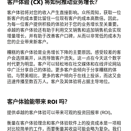
客户体验 (CX) 将如何推动业务增长？
客户体验将对您的收入产生直接影响。众所周知，获取一位
新客户的成本要比留住一位现有客户的成本高数倍。因此，
为每一位客户提供积极的体验对于您的业务增长至关重要。
卓越的客户体验还有助于利用交叉销售和追加销售机会实现
增量增长，并有助于改善客户口碑，从而以非常低的成本为
您的企业带来新客户。
糟糕的客户体验是业务增长下降的主要原因。感受较差的客
户会选择离开，从而导致客户流失。这一点在今天这个数字
时代更为明显。客户可以轻松地在社交媒体和在线评论网站
中广泛分享自己的体验。更多客户会倾向于分享糟糕的体
验。与赞美相比，更多的客户倾向于在线上投诉，而这又会
迅速传播至数百万人。客户及其体验将占据主导地位。
客户体验能带来 ROI 吗？
提供卓越的客户体验可以带来可观的投资回报率 (ROI)。
衡量在客户体验理念和客户体验软件上的投资成本是一项相
对比较简单的工作，而要衡量其收益可能会略为复杂。我们