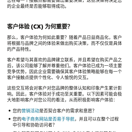
您在每一个接触点都需要做出重要决策，这些决策将决定您
的企业最终是否能够取得成功。
客户体验 (CX) 为何重要？
那么，客户体验为何如此重要？随着产品日益商品化，客户
将根据与品牌之间的体验来做出购买决策，而不仅仅是具体
的产品特性。
客户希望与其喜欢的品牌建立联系，并且希望在购买产品之
后，该公司能够了解并尊重他们。客户体验已成为一项主要
竞争优势，因此企业需要确保其客户体验策略能够在每一个
客户接触点提供个性化、令人愉悦的交互。
这些交互将会对客户对您品牌的整体认知和印象产生累计影
响。因此，客户体验对于成功至关重要。以下因素可能会极
大地影响客户对您公司的看法，从而积极影响客户体验：
您的
营销活动
是否契合客户的需求和意愿？
您的
电子商务网站是否易于导航
，并且可以在整个过程
中引导和协助访问者？