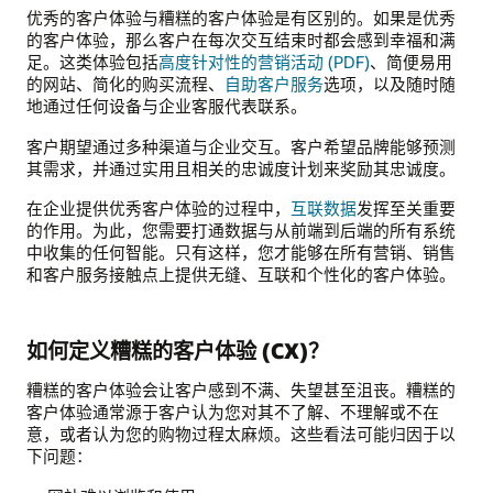
优秀的客户体验与糟糕的客户体验是有区别的。如果是优秀
的客户体验，那么客户在每次交互结束时都会感到幸福和满
足。这类体验包括
高度针对性的营销活动 (PDF)
、简便易用
的网站、简化的购买流程、
自助客户服务
选项，以及随时随
地通过任何设备与企业客服代表联系。
客户期望通过多种渠道与企业交互。客户希望品牌能够预测
其需求，并通过实用且相关的忠诚度计划来奖励其忠诚度。
在企业提供优秀客户体验的过程中，
互联数据
发挥至关重要
的作用。为此，您需要打通数据与从前端到后端的所有系统
中收集的任何智能。只有这样，您才能够在所有营销、销售
和客户服务接触点上提供无缝、互联和个性化的客户体验。
如何定义糟糕的客户体验 (CX)？
糟糕的客户体验会让客户感到不满、失望甚至沮丧。糟糕的
客户体验通常源于客户认为您对其不了解、不理解或不在
意，或者认为您的购物过程太麻烦。这些看法可能归因于以
下问题：