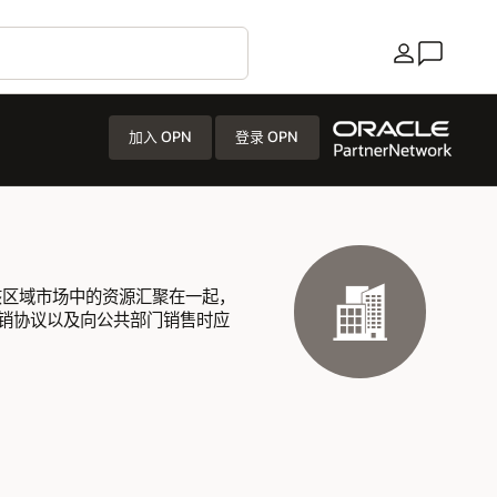
国家/地区
加入 OPN
登录 OPN
该区域市场中的资源汇聚在一起，
销协议以及向公共部门销售时应