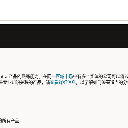
ntra 产品的熟练能力。在同一
区域市场
中有多个实体的公司可以将
售专业知识关联的产品，请
查看详细信息
，以了解如何签署适当的分
的所有产品