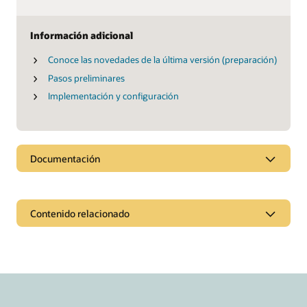
Información adicional
Conoce las novedades de la última versión (preparación)
Pasos preliminares
Implementación y configuración
Documentación
Contenido relacionado
Páginas
Una nueva estrategia de contratación para el nuevo mundo
laboral
Accede a la nube