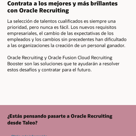
ca
Contrata a los mejores y más brillantes
con Oracle Recruiting
Est
con
La selección de talentos cualificados es siempre una
de 
prioridad, pero nunca es fácil. Los nuevos requisitos
(CR
empresariales, el cambio de las expectativas de los
el 
empleados y los cambios sin precedentes han dificultado
a las organizaciones la creación de un personal ganador.
Oracle Recruiting y Oracle Fusion Cloud Recruiting
Booster son las soluciones que te ayudarán a resolver
estos desafíos y contratar para el futuro.
¿Estás pensando pasarte a Oracle Recruiting
desde Taleo?