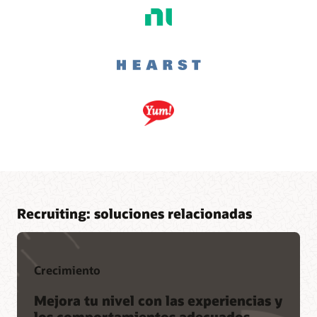
Recruiting: soluciones relacionadas
Crecimiento
Mejora tu nivel con las experiencias y
los comportamientos adecuados