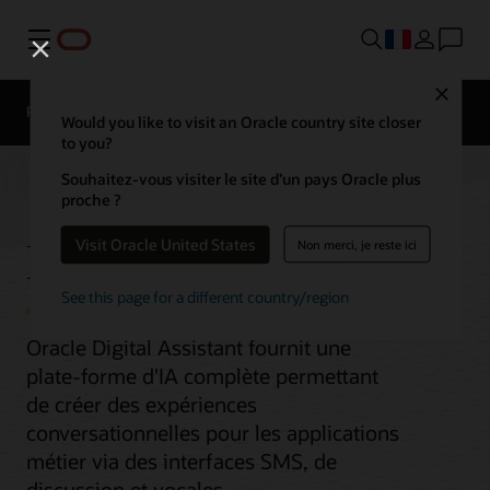
Menu
Close
Présentation
AI and Cloud Native Services
Would you like to visit an Oracle country site closer
to you?
Souhaitez-vous visiter le site d’un pays Oracle plus
proche ?
Digital Assistant
Visit Oracle United States
Non merci, je reste ici
See this page for a different country/region
Oracle Digital Assistant fournit une
plate-forme d'IA complète permettant
de créer des expériences
conversationnelles pour les applications
métier via des interfaces SMS, de
discussion et vocales.