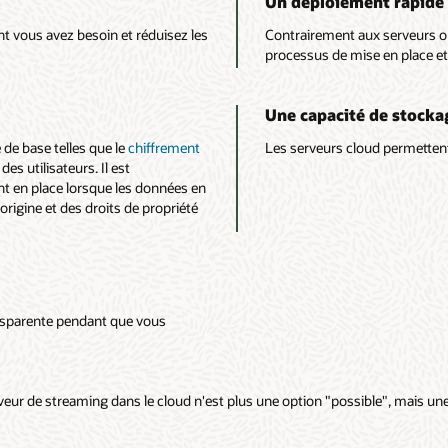
Un déploiement rapide
t vous avez besoin et réduisez les
Contrairement aux serveurs on
processus de mise en place et
Une capacité de stockag
de base telles que le
chiffrement
Les serveurs cloud permettent
des utilisateurs. Il est
t en place lorsque les données en
origine et des droits de propriété
ansparente pendant que vous
ur de streaming dans le cloud n'est plus une option "possible", mais une