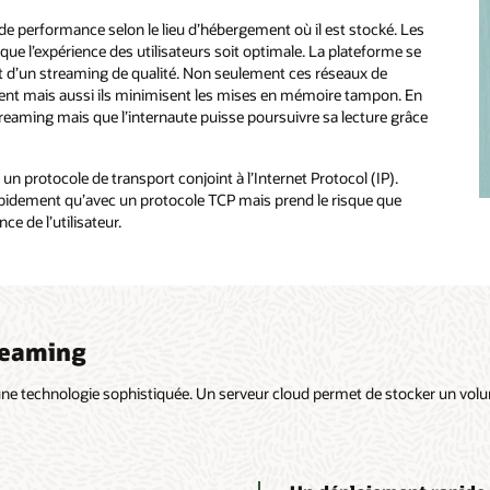
e performance selon le lieu d’hébergement où il est stocké. Les
ue l’expérience des utilisateurs soit optimale. La plateforme se
ent d’un streaming de qualité. Non seulement ces réseaux de
ment mais aussi ils minimisent les mises en mémoire tampon. En
streaming mais que l’internaute puisse poursuivre sa lecture grâce
n protocole de transport conjoint à l’Internet Protocol (IP).
idement qu’avec un protocole TCP mais prend le risque que
ce de l’utilisateur.
reaming
une technologie sophistiquée. Un serveur cloud permet de stocker un vol