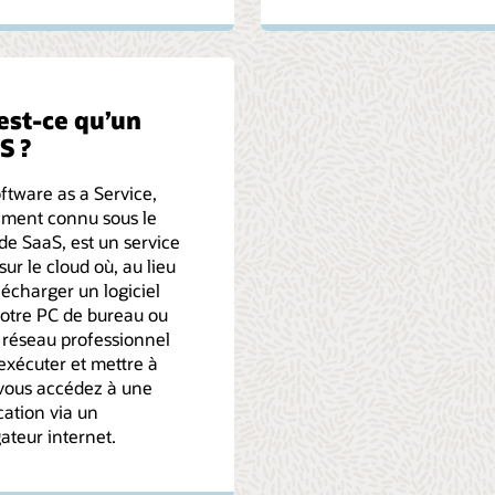
est-ce qu’un
S ?
ftware as a Service,
ement connu sous le
e SaaS, est un service
sur le cloud où, au lieu
lécharger un logiciel
otre PC de bureau ou
 réseau professionnel
exécuter et mettre à
 vous accédez à une
cation via un
ateur internet.