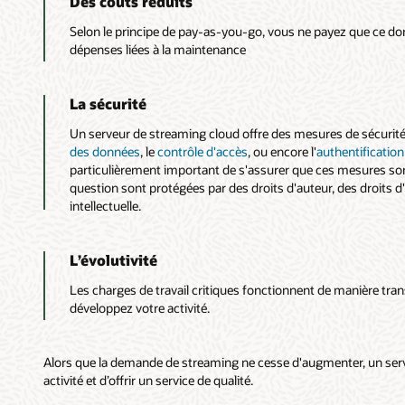
Des coûts réduits
Selon le principe de pay-as-you-go, vous ne payez que ce don
dépenses liées à la maintenance
La sécurité
Un serveur de streaming cloud offre des mesures de sécurité 
des données
, le
contrôle d'accès
, ou encore l'
authentification
particulièrement important de s'assurer que ces mesures son
question sont protégées par des droits d'auteur, des droits d'
intellectuelle.
L’évolutivité
Les charges de travail critiques fonctionnent de manière tr
développez votre activité.
Alors que la demande de streaming ne cesse d'augmenter, un serve
activité et d’offrir un service de qualité.