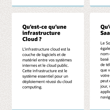
Qu’est-ce qu’une
Qu’
infrastructure
Saa
Cloud ?
Le So
égal
L'infrastructure cloud est la
nom d
couche de logiciels et de
basé 
matériel entre vos systèmes
de té
internes et le cloud public.
que v
Cette infrastructure est le
votre
système essentiel pour un
peut 
déploiement réussi du cloud
jour,
computing.
appli
navig