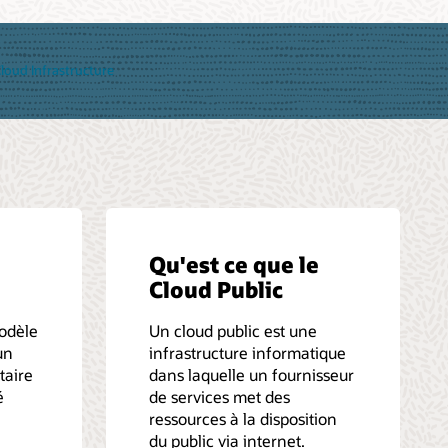
loud Infrastructure
e
Qu'est ce que le
Cloud Public
modèle
Un cloud public est une
un
infrastructure informatique
taire
dans laquelle un fournisseur
é
de services met des
ressources à la disposition
du public via internet.