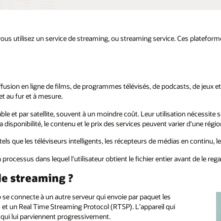
ous utilisez un service de streaming, ou streaming service. Ces plateformes
fusion en ligne de films, de programmes télévisés, de podcasts, de jeux et 
t au fur et à mesure.
ble et par satellite, souvent à un moindre coût. Leur utilisation nécessite 
La disponibilité, le contenu et le prix des services peuvent varier d'une région
s que les téléviseurs intelligents, les récepteurs de médias en continu, les
rocessus dans lequel l'utilisateur obtient le fichier entier avant de le rega
e streaming ?
b se connecte à un autre serveur qui envoie par paquet les
 et un Real Time Streaming Protocol (RTSP). L’appareil qui
qui lui parviennent progressivement.