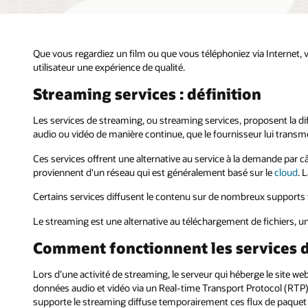
Que vous regardiez un film ou que vous téléphoniez via Internet, v
utilisateur une expérience de qualité.
Streaming services : définition
Les services de streaming, ou streaming services, proposent la dif
audio ou vidéo de manière continue, que le fournisseur lui transme
Ces services offrent une alternative au service à la demande par câ
proviennent d'un réseau qui est généralement basé sur le
cloud
. 
Certains services diffusent le contenu sur de nombreux supports tel
Le streaming est une alternative au téléchargement de fichiers, un p
Comment fonctionnent les services d
Lors d’une activité de streaming, le serveur qui héberge le site we
données audio et vidéo via un Real-time Transport Protocol (RTP)
supporte le streaming diffuse temporairement ces flux de paquet 