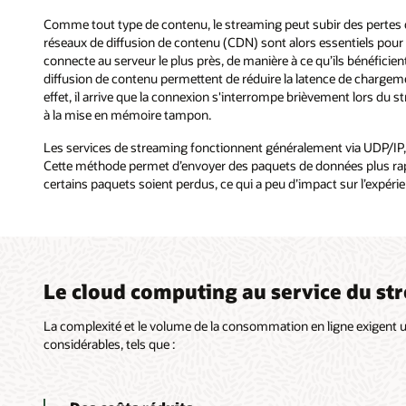
Comme tout type de contenu, le streaming peut subir des pertes d
réseaux de diffusion de contenu (CDN) sont alors essentiels pour q
connecte au serveur le plus près, de manière à ce qu’ils bénéfici
diffusion de contenu permettent de réduire la latence de charge
effet, il arrive que la connexion s'interrompe brièvement lors du 
à la mise en mémoire tampon.
Les services de streaming fonctionnent généralement via UDP/IP, u
Cette méthode permet d’envoyer des paquets de données plus rap
certains paquets soient perdus, ce qui a peu d’impact sur l’expérien
Le cloud computing au service du st
La complexité et le volume de la consommation en ligne exigent 
considérables, tels que :