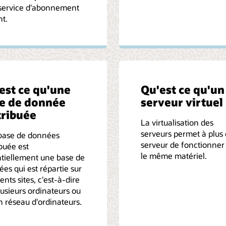
 service d'abonnement
t.
est ce qu'une
Qu'est ce qu'un
e de donnée
serveur virtuel
tribuée
La virtualisation des
serveurs permet à plus 
base de données
serveur de fonctionner
ibuée est
le même matériel.
tiellement une base de
es qui est répartie sur
rents sites, c'est-à-dire
lusieurs ordinateurs ou
n réseau d'ordinateurs.