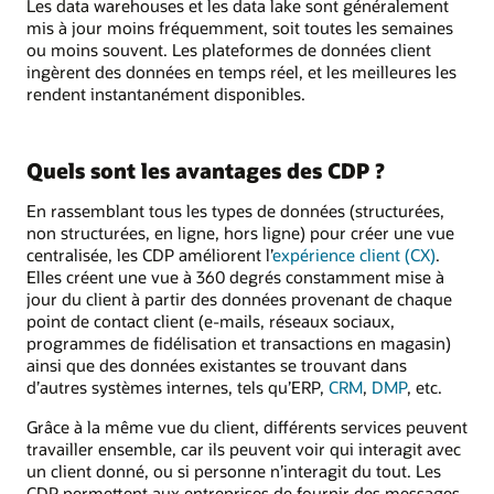
Les data warehouses et les data lake sont généralement
mis à jour moins fréquemment, soit toutes les semaines
ou moins souvent. Les plateformes de données client
ingèrent des données en temps réel, et les meilleures les
rendent instantanément disponibles.
Quels sont les avantages des CDP ?
En rassemblant tous les types de données (structurées,
non structurées, en ligne, hors ligne) pour créer une vue
centralisée, les CDP améliorent l’
expérience client (CX)
.
Elles créent une vue à 360 degrés constamment mise à
jour du client à partir des données provenant de chaque
point de contact client (e-mails, réseaux sociaux,
programmes de fidélisation et transactions en magasin)
ainsi que des données existantes se trouvant dans
d’autres systèmes internes, tels qu’ERP,
CRM
,
DMP
, etc.
Grâce à la même vue du client, différents services peuvent
travailler ensemble, car ils peuvent voir qui interagit avec
un client donné, ou si personne n’interagit du tout. Les
CDP permettent aux entreprises de fournir des messages