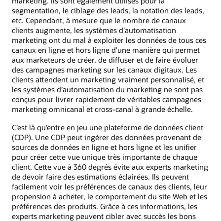
marketing. Ils sont également utilisés pour la
segmentation, le ciblage des leads, la notation des leads,
etc. Cependant, à mesure que le nombre de canaux
clients augmente, les systèmes d’automatisation
marketing ont du mal à exploiter les données de tous ces
canaux en ligne et hors ligne d’une manière qui permet
aux marketeurs de créer, de diffuser et de faire évoluer
des campagnes marketing sur les canaux digitaux. Les
clients attendent un marketing vraiment personnalisé, et
les systèmes d’automatisation du marketing ne sont pas
conçus pour livrer rapidement de véritables campagnes
marketing omnicanal et cross-canal à grande échelle.
C’est là qu’entre en jeu une plateforme de données client
(CDP). Une CDP peut ingérer des données provenant de
sources de données en ligne et hors ligne et les unifier
pour créer cette vue unique très importante de chaque
client. Cette vue à 360 degrés évite aux experts marketing
de devoir faire des estimations éclairées. Ils peuvent
facilement voir les préférences de canaux des clients, leur
propension à acheter, le comportement du site Web et les
préférences des produits. Grâce à ces informations, les
experts marketing peuvent cibler avec succès les bons