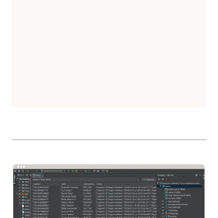
connectez votre application
pour
En savoir plus sur l'exemple de code
Rust