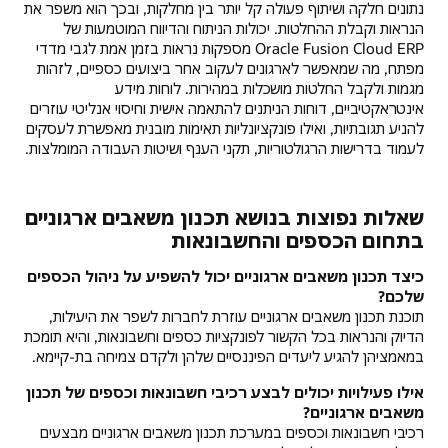
נתונים חלקה ושיתוף פעולה קל יותר בין מחלקות, ובכך הוא משפר את
הנראות וקבלת ההחלטות. יכולות הניתוח והדיווח המוטמעות של
Oracle Fusion Cloud ERP מספקות נראות בזמן אמת לגבי מדדי
מפתח, מה שמאפשר לארגונים לעקוב אחר ביצועים כספיים, לזהות
מגמות ולקבל החלטות מושכלות במהירות. לוחות מידע
אינטראקטיביים, דוחות הניתנים להתאמה אישית וחיסוי אנליטי עוזרים
להניע תגובתיות, ואילו פונקציונליות תאימות מובנית מאפשרת לעסקים
לעמוד בדרישות הרגולטוריות, תקני הענף ושיטות העבודה המומלצות.
שאלות נפוצות בנושא תכנון משאבים ארגוניים
בתחום הכספים והחשבונאות
כיצד תכנון משאבים ארגוניים יכול להשפיע על ניהול הכספים
שלכם?
תוכנת תכנון משאבים ארגוניים עוזרת לחברות לשפר את היעילות,
הדיוק והנראות בכל הקשור לפונקציות כספים וחשבונאות, והיא תומכת
במאמציהן להגיע ליעדים הפיננסיים שלהן ולקדם צמיחה בת-קיימא.
אילו פעילויות יכולים לבצע רכיבי חשבונאות וכספים של תכנון
משאבים ארגוניים?
רכיבי חשבונאות וכספים במערכת תכנון משאבים ארגוניים מבצעים