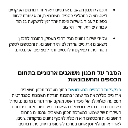
תוכנה לתכנון משאבים ארגוניים היא אחד הגורמים העיקריים
לאוטומציה בתהליכי כספים וחשבונאות, והיא עוזרת לצוותי
כספים לעבוד ביעילות ומפנה יותר זמן להשקעה בניתוח
עבודה יצירתי, חיזוי ותקצוב.
על ידי שילוב נתונים מכל רחבי העסק, התוכנה לתכנון
משאבים ארגוניים עוזרת לצוותי החשבונאות והכספים לספק
ניטור וניתוח עמוקים ורלוונטיים יותר לביצועים הפיננסיים.
הסבר על תכנון משאבים ארגוניים בתחום
הכספים והחשבונאות
פונקצליות הכספים והחשבונאות
בתוך מערכת תכנון משאבים
ארגוניים כוללת את מה שזמין בתוכנת הנהלת חשבונות סטנדרטית
המציעה יכולות לניהול ספר ראשי, מעקב אחר תזרים מזומנים, ניהול
חשבונות חייבים וזכאים וטיפול בהוצאות ובחשבוניות. אחד היתרונות
העיקריים של שימוש במערכת תכנון משאבים ארגוניים בתחום
החשבונאות והכספים הוא היכולת לאסוף נתונים ממקורות שונים,
לאחד אותם ולאחסן אותם במרכז לשימוש בדיווח, ניתוח נתונים