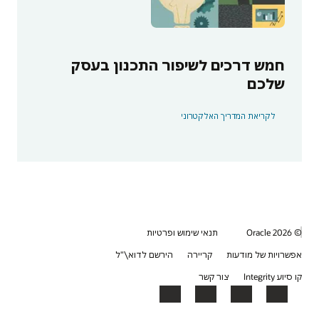
חמש דרכים לשיפור התכנון בעסק
שלכם
לקריאת המדריך האלקטרוני
© 2026 Oracle
תנאי שימוש ופרטיות
אפשרויות של מודעות
קריירה
הירשם לדוא\"ל
קו סיוע Integrity
צור קשר
YouTube
LinkedIn
Facebook
X