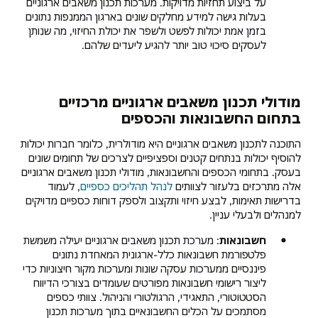
על ביצוע תחזיות מדויקות. מערכות תכנון משאבים ארגוניים
בעלות גישה למידע מחלקים שונים בארגון הממנפות נתונים
בזמן אמת יכולות לפשט ולשפר את יכולת החיזוי, מה שנותן
לעסקים סיכוי טוב יותר להגיע ליעדים שלהם.
מודולי תכנון משאבים ארגוניים מרכזיים
בתחום החשבונאות והכספים
התוכנה לתכנון משאבים ארגוניים היא מודולרית, כלומר חברות יכולות
להוסיף יכולות בנתחים קטנים וספציפיים לצרכים של תחומים שונים
בעסק. בתחומי הכספים והחשבונאות, מודולי תכנון משאבים ארגוניים
אלה מתרכזים בלעזור לצוותים
לנהל תהליכים כספיים
, לעמוד
בדרישות תאימות, לבצע חיזוי ותקצוב ולספק דוחות כספיים מדויקים
למנהלים ולבעלי עניין.
חשבונאות
: מערכת תכנון משאבים ארגוניים יעילה משמשת
פלטפורמת חשבונאות כלל-ארגונית המאחדת נתונים
פיננסיים ממערכות עסקה שונות ומערכות מקור חיצוניות כדי
ליצור רישומי חשבונאות מפורטים שעומדים בצורכי הדיווח
הסטטוטורי, התאגידי, הרגולטורי והניהול. צוותי כספים
מסתמכים על הכלים החשבונאיים בתוך מערכות תכנון