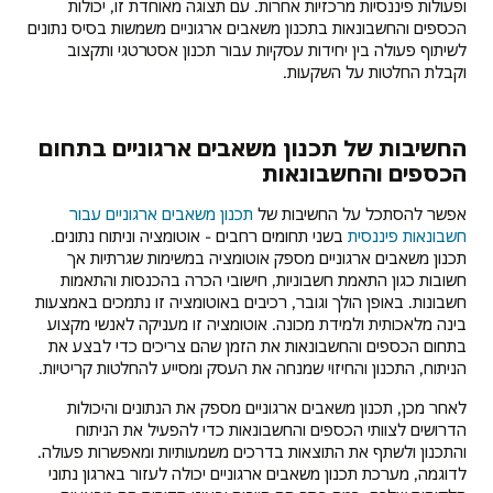
ופעולות פיננסיות מרכזיות אחרות. עם תצוגה מאוחדת זו, יכולות
הכספים והחשבונאות בתכנון משאבים ארגוניים משמשות בסיס נתונים
לשיתוף פעולה בין יחידות עסקיות עבור תכנון אסטרטגי ותקצוב
וקבלת החלטות על השקעות.
החשיבות של תכנון משאבים ארגוניים בתחום
הכספים והחשבונאות
אפשר להסתכל על החשיבות של
תכנון משאבים ארגוניים עבור
חשבונאות פיננסית
בשני תחומים רחבים - אוטומציה וניתוח נתונים.
תכנון משאבים ארגוניים מספק אוטומציה במשימות שגרתיות אך
חשובות כגון התאמת חשבוניות, חישובי הכרה בהכנסות והתאמות
חשבונות. באופן הולך וגובר, רכיבים באוטומציה זו נתמכים באמצעות
בינה מלאכותית ולמידת מכונה. אוטומציה זו מעניקה לאנשי מקצוע
בתחום הכספים והחשבונאות את הזמן שהם צריכים כדי לבצע את
הניתוח, התכנון והחיזוי שמנחה את העסק ומסייע להחלטות קריטיות.
לאחר מכן, תכנון משאבים ארגוניים מספק את הנתונים והיכולות
הדרושים לצוותי הכספים והחשבונאות כדי להפעיל את הניתוח
והתכנון ולשתף את התוצאות בדרכים משמעותיות ומאפשרות פעולה.
לדוגמה, מערכת תכנון משאבים ארגוניים יכולה לעזור בארגון נתוני