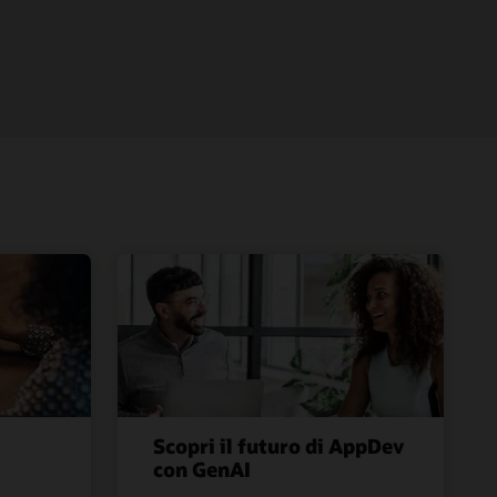
Scopri il futuro di AppDev
con GenAI