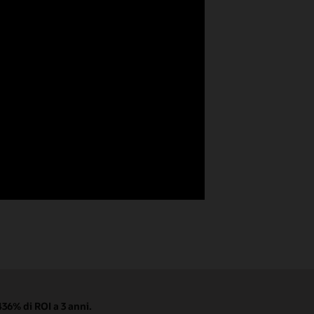
436% di ROI a 3 anni.