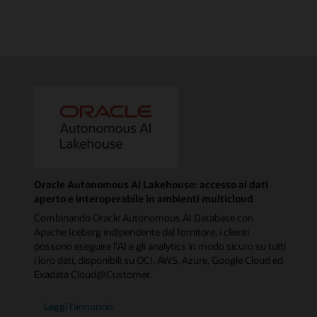
Oracle Autonomous AI Lakehouse: accesso ai dati
aperto e interoperabile in ambienti multicloud
Combinando Oracle Autonomous AI Database con
Apache Iceberg indipendente dal fornitore, i clienti
possono eseguire l'AI e gli analytics in modo sicuro su tutti
i loro dati, disponibili su OCI, AWS, Azure, Google Cloud ed
Exadata Cloud@Customer.
Leggi l'annuncio