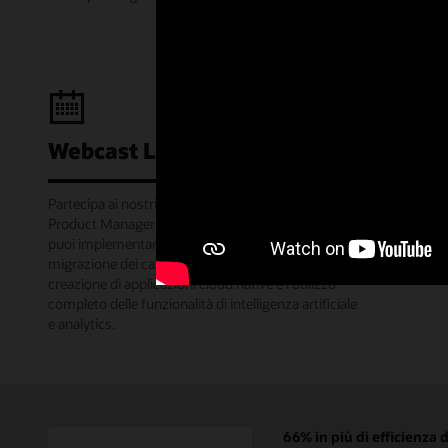
Webcast Learning Lounge
Partecipa ai nostri webinar mensili in cui gli Oracle
Product Manager condividono i molti modi in cui
puoi implementare progetti di successo, come la
migrazione dei carichi di lavoro nel cloud, la
creazione di applicazioni cloud native e l'utilizzo
completo delle funzionalità di intelligenza artificiale
e analytics.
66% in più di efficienza 