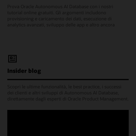
Prova Oracle Autonomous AI Database con i nostri
tutorial online gratuiti. Gli argomenti includono
provisioning e caricamento dei dati, esecuzione di
analytics avanzati, sviluppo delle app e altro ancora
Insider blog
Scopri le ultime funzionalità, le best practice, i successi
dei clienti e altri sviluppi di Autonomous AI Database,
direttamente dagli esperti di Oracle Product Management.