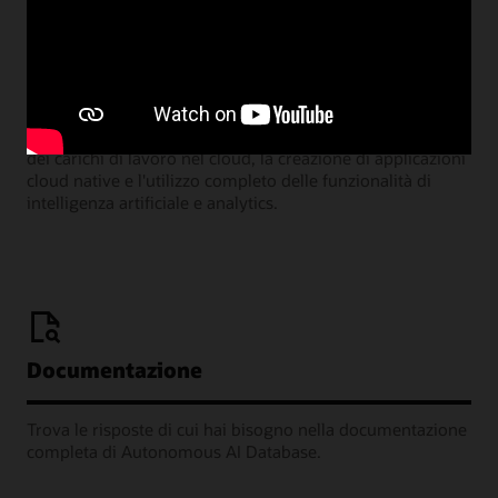
Webcast Learning Lounge
Partecipa ai nostri webinar mensili in cui gli Oracle
Product Manager condividono i molti modi in cui puoi
implementare progetti di successo, come la migrazione
dei carichi di lavoro nel cloud, la creazione di applicazioni
cloud native e l'utilizzo completo delle funzionalità di
intelligenza artificiale e analytics.
Documentazione
Trova le risposte di cui hai bisogno nella documentazione
completa di Autonomous AI Database.