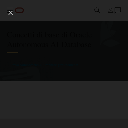
Menu
Paese
Concetti di base di Oracle
Autonomous AI Database
Prova Autonomous AI Database gratuitamente