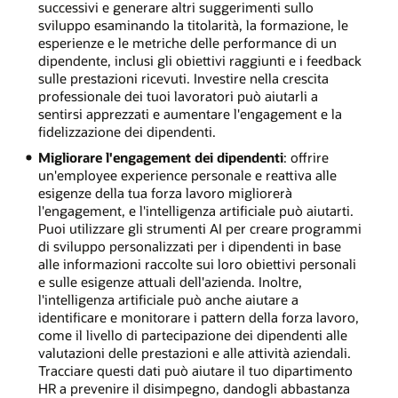
successivi e generare altri suggerimenti sullo
sviluppo esaminando la titolarità, la formazione, le
esperienze e le metriche delle performance di un
dipendente, inclusi gli obiettivi raggiunti e i feedback
sulle prestazioni ricevuti. Investire nella crescita
professionale dei tuoi lavoratori può aiutarli a
sentirsi apprezzati e aumentare l'engagement e la
fidelizzazione dei dipendenti.
Migliorare l'engagement dei dipendenti
: offrire
un'employee experience personale e reattiva alle
esigenze della tua forza lavoro migliorerà
l'engagement, e l'intelligenza artificiale può aiutarti.
Puoi utilizzare gli strumenti AI per creare programmi
di sviluppo personalizzati per i dipendenti in base
alle informazioni raccolte sui loro obiettivi personali
e sulle esigenze attuali dell'azienda. Inoltre,
l'intelligenza artificiale può anche aiutare a
identificare e monitorare i pattern della forza lavoro,
come il livello di partecipazione dei dipendenti alle
valutazioni delle prestazioni e alle attività aziendali.
Tracciare questi dati può aiutare il tuo dipartimento
HR a prevenire il disimpegno, dandogli abbastanza