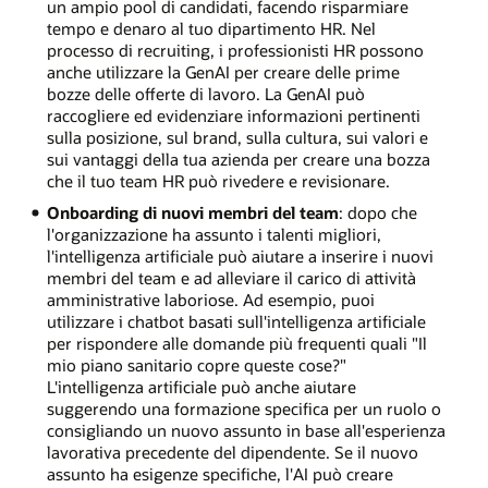
un ampio pool di candidati, facendo risparmiare
tempo e denaro al tuo dipartimento HR. Nel
processo di recruiting, i professionisti HR possono
anche utilizzare la GenAI per creare delle prime
bozze delle offerte di lavoro. La GenAI può
raccogliere ed evidenziare informazioni pertinenti
sulla posizione, sul brand, sulla cultura, sui valori e
sui vantaggi della tua azienda per creare una bozza
che il tuo team HR può rivedere e revisionare.
Onboarding di nuovi membri del team
: dopo che
l'organizzazione ha assunto i talenti migliori,
l'intelligenza artificiale può aiutare a inserire i nuovi
membri del team e ad alleviare il carico di attività
amministrative laboriose. Ad esempio, puoi
utilizzare i chatbot basati sull'intelligenza artificiale
per rispondere alle domande più frequenti quali "Il
mio piano sanitario copre queste cose?"
L'intelligenza artificiale può anche aiutare
suggerendo una formazione specifica per un ruolo o
consigliando un nuovo assunto in base all'esperienza
lavorativa precedente del dipendente. Se il nuovo
assunto ha esigenze specifiche, l'AI può creare