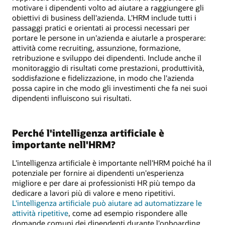
motivare i dipendenti volto ad aiutare a raggiungere gli
obiettivi di business dell'azienda. L'HRM include tutti i
passaggi pratici e orientati ai processi necessari per
portare le persone in un'azienda e aiutarle a prosperare:
attività come recruiting, assunzione, formazione,
retribuzione e sviluppo dei dipendenti. Include anche il
monitoraggio di risultati come prestazioni, produttività,
soddisfazione e fidelizzazione, in modo che l'azienda
possa capire in che modo gli investimenti che fa nei suoi
dipendenti influiscono sui risultati.
Perché l'intelligenza artificiale è
importante nell'HRM?
L'intelligenza artificiale è importante nell'HRM poiché ha il
potenziale per fornire ai dipendenti un'esperienza
migliore e per dare ai professionisti HR più tempo da
dedicare a lavori più di valore e meno ripetitivi.
L'intelligenza artificiale può aiutare ad automatizzare le
attività ripetitive
, come ad esempio rispondere alle
domande comuni dei dipendenti durante l'onboarding.