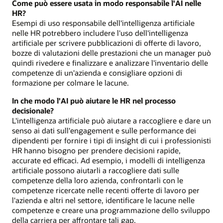
Come può essere usata in modo responsabile l'AI nelle
HR?
Esempi di uso responsabile dell'intelligenza artificiale
nelle HR potrebbero includere l'uso dell'intelligenza
artificiale per scrivere pubblicazioni di offerte di lavoro,
bozze di valutazioni delle prestazioni che un manager può
quindi rivedere e finalizzare e analizzare l'inventario delle
competenze di un'azienda e consigliare opzioni di
formazione per colmare le lacune.
In che modo l'AI può aiutare le HR nel processo
decisionale?
L'intelligenza artificiale può aiutare a raccogliere e dare un
senso ai dati sull'engagement e sulle performance dei
dipendenti per fornire i tipi di insight di cui i professionisti
HR hanno bisogno per prendere decisioni rapide,
accurate ed efficaci. Ad esempio, i modelli di intelligenza
artificiale possono aiutarli a raccogliere dati sulle
competenze della loro azienda, confrontarli con le
competenze ricercate nelle recenti offerte di lavoro per
l'azienda e altri nel settore, identificare le lacune nelle
competenze e creare una programmazione dello sviluppo
della carriera per affrontare tali gap.