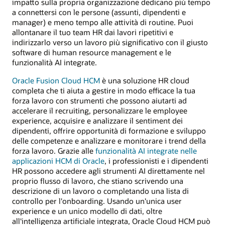
impatto sulla propria organizzazione dedicano più tempo
a connettersi con le persone (assunti, dipendenti e
manager) e meno tempo alle attività di routine. Puoi
allontanare il tuo team HR dai lavori ripetitivi e
indirizzarlo verso un lavoro più significativo con il giusto
software di human resource management e le
funzionalità AI integrate.
Oracle Fusion Cloud HCM
è una soluzione HR cloud
completa che ti aiuta a gestire in modo efficace la tua
forza lavoro con strumenti che possono aiutarti ad
accelerare il recruiting, personalizzare le employee
experience, acquisire e analizzare il sentiment dei
dipendenti, offrire opportunità di formazione e sviluppo
delle competenze e analizzare e monitorare i trend della
forza lavoro. Grazie alle
funzionalità AI integrate nelle
applicazioni HCM di Oracle
, i professionisti e i dipendenti
HR possono accedere agli strumenti AI direttamente nel
proprio flusso di lavoro, che stiano scrivendo una
descrizione di un lavoro o completando una lista di
controllo per l'onboarding. Usando un'unica user
experience e un unico modello di dati, oltre
all'intelligenza artificiale integrata, Oracle Cloud HCM può