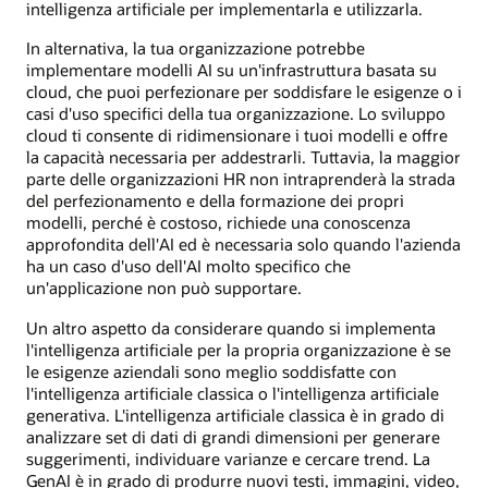
intelligenza artificiale per implementarla e utilizzarla.
In alternativa, la tua organizzazione potrebbe
implementare modelli AI su un'infrastruttura basata su
cloud, che puoi perfezionare per soddisfare le esigenze o i
casi d'uso specifici della tua organizzazione. Lo sviluppo
cloud ti consente di ridimensionare i tuoi modelli e offre
la capacità necessaria per addestrarli. Tuttavia, la maggior
parte delle organizzazioni HR non intraprenderà la strada
del perfezionamento e della formazione dei propri
modelli, perché è costoso, richiede una conoscenza
approfondita dell'AI ed è necessaria solo quando l'azienda
ha un caso d'uso dell'AI molto specifico che
un'applicazione non può supportare.
Un altro aspetto da considerare quando si implementa
l'intelligenza artificiale per la propria organizzazione è se
le esigenze aziendali sono meglio soddisfatte con
l'intelligenza artificiale classica o l'intelligenza artificiale
generativa. L'intelligenza artificiale classica è in grado di
analizzare set di dati di grandi dimensioni per generare
suggerimenti, individuare varianze e cercare trend. La
GenAI è in grado di produrre nuovi testi, immagini, video,