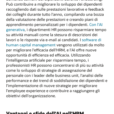
Può contribuire a migliorare lo sviluppo dei dipendenti
raccogliendo dati sulle prestazioni lavorative e feedback
dei colleghi durante tutto l'anno, compilando una bozza
della valutazione delle prestazioni e creando piani di
apprendimento personalizzati per i dipendenti.
Con l'AI
generativa
, i dipartimenti HR possono risparmiare tempo
su attività manuali come la stesura di descrizioni dei
lavori o le risposte via e-mail ai candidati. I
software di
human capital management
vengono utilizzati da molto
per migliorare l'efficacia dell'HRM, e l'AI offre nuove
opportunità di efficienza ed efficacia. Utilizzando
l'intelligenza artificiale per risparmiare tempo, i
professionisti HR possono concentrarsi di più su attività
come lo sviluppo di strategie di assegnazione del
personale con i leader delle business unit, l'analisi delle
performance e dei trend di soddisfazione dei dipendenti e
l'implementazione di nuove strategie per migliorare
l'employee experience e contribuire a raggiungere gli
obiettivi dell'organizzazione.
Vantaggi e sfide dell'AI nell'HRM