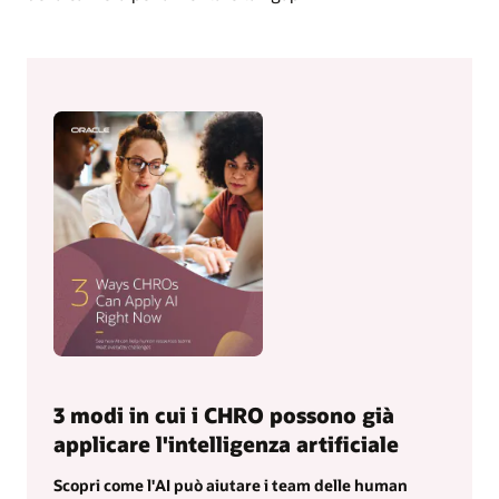
3 modi in cui i CHRO possono già
applicare l'intelligenza artificiale
Scopri come l'AI può aiutare i team delle human