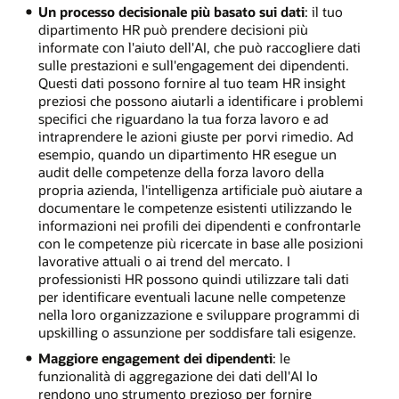
Un processo decisionale più basato sui dati
: il tuo
dipartimento HR può prendere decisioni più
informate con l'aiuto dell'AI, che può raccogliere dati
sulle prestazioni e sull'engagement dei dipendenti.
Questi dati possono fornire al tuo team HR insight
preziosi che possono aiutarli a identificare i problemi
specifici che riguardano la tua forza lavoro e ad
intraprendere le azioni giuste per porvi rimedio. Ad
esempio, quando un dipartimento HR esegue un
audit delle competenze della forza lavoro della
propria azienda, l'intelligenza artificiale può aiutare a
documentare le competenze esistenti utilizzando le
informazioni nei profili dei dipendenti e confrontarle
con le competenze più ricercate in base alle posizioni
lavorative attuali o ai trend del mercato. I
professionisti HR possono quindi utilizzare tali dati
per identificare eventuali lacune nelle competenze
nella loro organizzazione e sviluppare programmi di
upskilling o assunzione per soddisfare tali esigenze.
Maggiore engagement dei dipendenti
: le
funzionalità di aggregazione dei dati dell'AI lo
rendono uno strumento prezioso per fornire