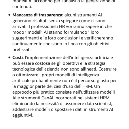
modelli AI accedono per l'analisi o la generazione di
contenuti.
Mancanza di trasparenza
: alcuni strumenti AI
generano risultati senza spiegare come ci sono
arrivati. I professionisti HR vorranno sapere in che
modo i modelli AI stanno formulando i loro
suggerimenti e le loro conclusioni e verificheranno
continuamente che siano in linea con gli obiettivi
prefissati.
Costi
: l'implementazione dell'intelligenza artificiale
può essere costosa se gli obiettivi e la strategia
tecnologica dell'azienda non sono allineati. Costruire
o ottimizzare i propri modelli di intelligenza
artificiale probabilmente non è il percorso giusto per
la maggior parte dei casi d'uso dell'HRM. Un
approccio più pratico consiste nell'utilizzare modelli
AI e strumenti GenAI incorporati nei sistemi HRM,
eliminando la necessità di assumere data scientist,
addestrare modelli o spostare i dati in strumenti AI
aggiuntivi.