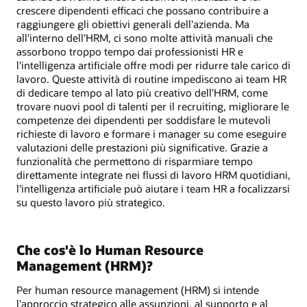
crescere dipendenti efficaci che possano contribuire a
raggiungere gli obiettivi generali dell'azienda. Ma
all'interno dell'HRM, ci sono molte attività manuali che
assorbono troppo tempo dai professionisti HR e
l'intelligenza artificiale offre modi per ridurre tale carico di
lavoro. Queste attività di routine impediscono ai team HR
di dedicare tempo al lato più creativo dell'HRM, come
trovare nuovi pool di talenti per il recruiting, migliorare le
competenze dei dipendenti per soddisfare le mutevoli
richieste di lavoro e formare i manager su come eseguire
valutazioni delle prestazioni più significative. Grazie a
funzionalità che permettono di risparmiare tempo
direttamente integrate nei flussi di lavoro HRM quotidiani,
l'intelligenza artificiale può aiutare i team HR a focalizzarsi
su questo lavoro più strategico.
Che cos'è lo Human Resource
Management (HRM)?
Per human resource management (HRM) si intende
l'approccio strategico alle assunzioni, al supporto e al