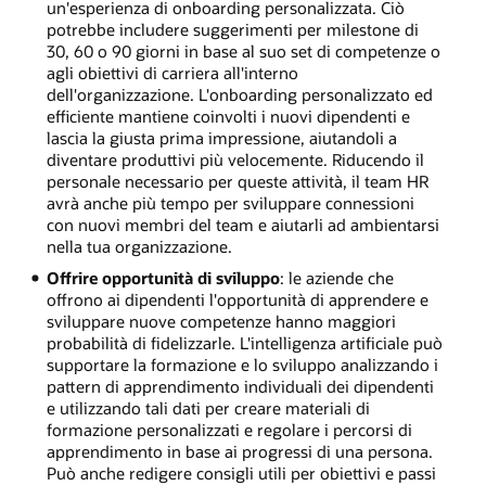
un'esperienza di onboarding personalizzata. Ciò
potrebbe includere suggerimenti per milestone di
30, 60 o 90 giorni in base al suo set di competenze o
agli obiettivi di carriera all'interno
dell'organizzazione. L'onboarding personalizzato ed
efficiente mantiene coinvolti i nuovi dipendenti e
lascia la giusta prima impressione, aiutandoli a
diventare produttivi più velocemente. Riducendo il
personale necessario per queste attività, il team HR
avrà anche più tempo per sviluppare connessioni
con nuovi membri del team e aiutarli ad ambientarsi
nella tua organizzazione.
Offrire opportunità di sviluppo
: le aziende che
offrono ai dipendenti l'opportunità di apprendere e
sviluppare nuove competenze hanno maggiori
probabilità di fidelizzarle. L'intelligenza artificiale può
supportare la formazione e lo sviluppo analizzando i
pattern di apprendimento individuali dei dipendenti
e utilizzando tali dati per creare materiali di
formazione personalizzati e regolare i percorsi di
apprendimento in base ai progressi di una persona.
Può anche redigere consigli utili per obiettivi e passi