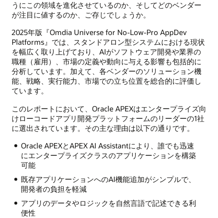
うにこの領域を進化させているのか、そしてどのベンダー
が注目に値するのか、ご存じでしょうか。
2025年版『Omdia Universe for No-Low-Pro AppDev
Platforms』では、スタンドアロン型システムにおける現状
を幅広く取り上げており、AIがソフトウェア開発や業界の
職種（雇用）、市場の定義や動向に与える影響も包括的に
分析しています。加えて、各ベンダーのソリューション機
能、戦略、実行能力、市場での立ち位置を総合的に評価し
ています。
このレポートにおいて、Oracle APEXはエンタープライズ向
けローコードアプリ開発プラットフォームのリーダーの1社
に選出されています。その主な理由は以下の通りです。
Oracle APEXとAPEX AI Assistantにより、誰でも迅速
にエンタープライズクラスのアプリケーションを構築
可能
既存アプリケーションへのAI機能追加がシンプルで、
開発者の負担を軽減
アプリのデータやロジックを自然言語で記述できる利
便性