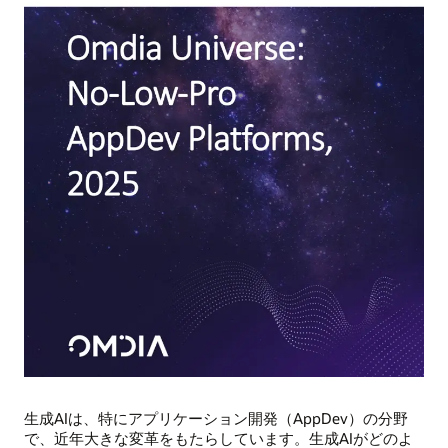
生成AIは、特にアプリケーション開発（AppDev）の分野
で、近年大きな変革をもたらしています。生成AIがどのよ