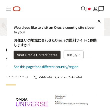
メニュー
Close
Would you like to visit an Oracle country site closer
to you?
お住まいの地域に合わせたOracleの国別サイトに移動
しますか？
Omdiaがローコードアプリ
Visit Oracle United States
移動しない
ケーション開発分野のリー
ダーの1社に「Oracle
See this page for a different country/region
APEX」を選出した理由