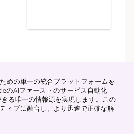
るための単一の統合プラットフォームを
leのAIファーストのサービス自動化
できる唯一の情報源を実現します。この
ネイティブに融合し、より迅速で正確な解