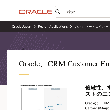
メニュー
Oracle Japan
Fusion Applications
カスタマー・エクスペ
Oracle、CRM Customer
俊敏性、
ストのエ
Oracleは、
Gartner®M