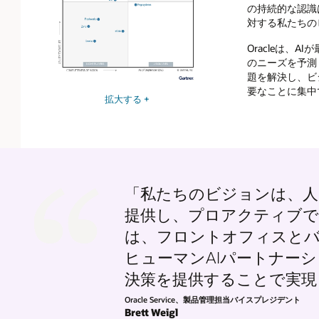
の持続的な認識
対する私たちの
Oracleは、
のニーズを予測
題を解決し、ビ
要なことに集中
拡大する +
「私たちのビジョンは、人
提供し、プロアクティブで自
は、フロントオフィスとバ
ヒューマンAIパートナーシ
決策を提供することで実現
Oracle Service、製品管理担当バイスプレジデント
Brett Weigl