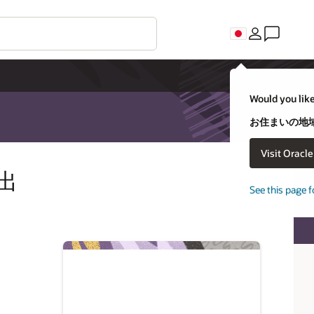
Would you like
お住まいの地域
Visit Oracl
選出
See this page f