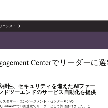
リエンス：
 Engagement Centerでリーダーに
拡張性、セキュリティを備えたAIファー
ンドツーエンドのサービス自動化を提供
CRMカスタマー・エンゲージメント・センター向けの
agic Quadrant™で13回連続でリーダーとして評価されました。こ