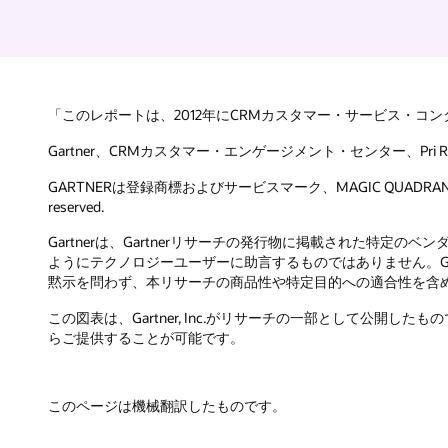
「このレポートは、2012年にCRMカスタマー・サービス・コンタク
Gartner、CRMカスタマー・エンゲージメント・センター、Pri Rathnayak
GARTNERは登録商標およびサービスマーク、MAGIC QUADRA
reserved.
Gartnerは、Gartnerリサーチの発行物に掲載された
ようにテクノロジーユーザーに助言するものではありません。Gart
黙示を問わず、本リサーチの商品性や特定目的への適合性を含
この図表は、Gartner, Inc.がリサーチの一部として公開し
らご提供することが可能です。
このページは機械翻訳したものです。