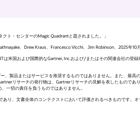
ト・センターのMagic Quadrantと題されました。」
e、Drew Kraus、Francesco Vicchi、Jim Robinson、2025年10
NTは米国および国際的なGartner, Inc.および/またはその関連会社の登
特定のベンダー、製品またはサービスを推奨するものではありません。また、
nerリサーチの発行物は、Gartnerリサーチの見解を表したものであり
め、一切の責任を負うものではありません。
たものであり、文書全体のコンテクストにおいて評価されるべきものです。オリジ