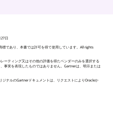
月27日
録商標であり、本書では許可を得て使用しています。All rights
最高のレーティング又はその他の評価を得たベンダーのみを選択する
、事実を表現したものではありません。Gartnerは、明示または
ナルのGartnerドキュメントは、リクエストによりOracleか