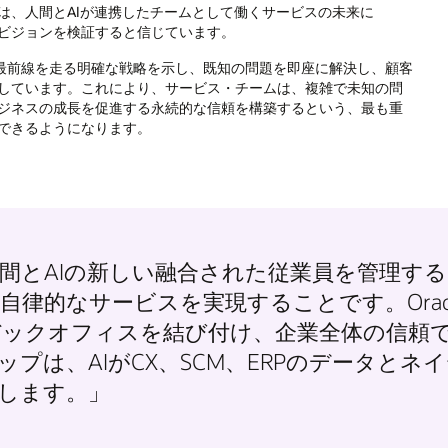
は、人間とAIが連携したチームとして働くサービスの未来に
ビジョンを検証すると信じています。
AIが最前線を走る明確な戦略を示し、既知の問題を即座に解決し、顧客
しています。これにより、サービス・チームは、複雑で未知の問
ジネスの成長を促進する永続的な信頼を構築するという、最も重
できるようになります。
間とAIの新しい融合された従業員を管理す
律的なサービスを実現することです。Orac
ックオフィスを結び付け、企業全体の信頼
ップは、AIがCX、SCM、ERPのデータと
します。」