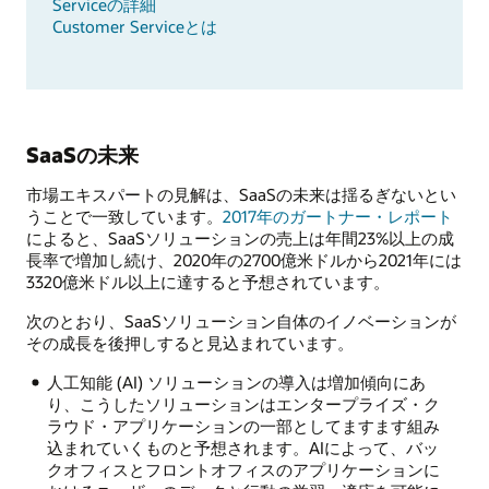
Serviceの詳細
Customer Serviceとは
SaaSの未来
市場エキスパートの見解は、SaaSの未来は揺るぎないとい
うことで一致しています。
2017年のガートナー・レポート
によると、SaaSソリューションの売上は年間23%以上の成
長率で増加し続け、2020年の2700億米ドルから2021年には
3320億米ドル以上に達すると予想されています。
次のとおり、SaaSソリューション自体のイノベーションが
その成長を後押しすると見込まれています。
人工知能 (AI) ソリューションの導入は増加傾向にあ
り、こうしたソリューションはエンタープライズ・ク
ラウド・アプリケーションの一部としてますます組み
込まれていくものと予想されます。AIによって、バッ
クオフィスとフロントオフィスのアプリケーションに