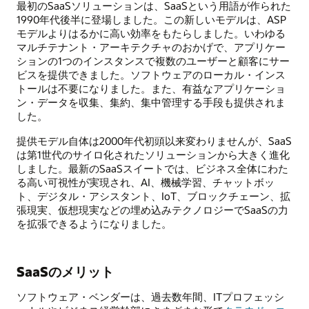
最初のSaaSソリューションは、SaaSという用語が作られた
1990年代後半に登場しました。この新しいモデルは、ASP
モデルよりはるかに高い効率をもたらしました。いわゆる
マルチテナント・アーキテクチャのおかげで、アプリケー
ションの1つのインスタンスで複数のユーザーと顧客にサー
ビスを提供できました。ソフトウェアのローカル・インス
トールは不要になりました。また、有益なアプリケーショ
ン・データを収集、集約、集中管理する手段も提供されま
した。
提供モデル自体は2000年代初頭以来変わりませんが、SaaS
は第1世代のサイロ化されたソリューションから大きく進化
しました。最新のSaaSスイートでは、ビジネス全体にわた
る高い可視性が実現され、AI、機械学習、チャットボッ
ト、デジタル・アシスタント、IoT、ブロックチェーン、拡
張現実、仮想現実などの埋め込みテクノロジーでSaaSの力
を拡張できるようになりました。
SaaSのメリット
ソフトウェア・ベンダーは、過去数年間、ITプロフェッシ