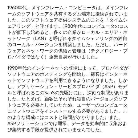
1960年代、メインフレーム・コンピュータは、メインフレ
ームのソフトウェアを共有するダム端末に接続されていま
した。このソフトウェア提供システムのことを「タイムシ
ェアリング」と呼びます。1980年代にコンピュータのコス
トが低下し始めると、多くの企業がローカル・エリア・ネ
ットワーク（LAN）と呼ばれるタイムシェアリングの独自
のローカル・バージョンを構築しました。ただし、ハード
ウェアとネットワークの供給と管理は（テクノロジー・プ
ロバイダではなく）企業自身が行いました。
1990年代のインターネットの登場によって、プロバイダが
ソフトウェアのホスティングを開始し、顧客はインターネ
ットでソフトウェアを利用できるようになりました。しか
し、アプリケーション・サービスプロバイダ（ASP）モデ
ルと呼ばれるこのSaaSの先駆けには、深刻な制限がありま
した。たとえば、顧客はそれぞれ独自のバージョンのソフ
トウェアを必要としていたため、ユーザーのコンピュータ
にソフトウェアをインストールする必要がありました。こ
のような構成にはコストと時間がかかりました。また、
ASPソリューションでは通常、データを効率的に収集およ
び集約する手段が提供されていませんでした。