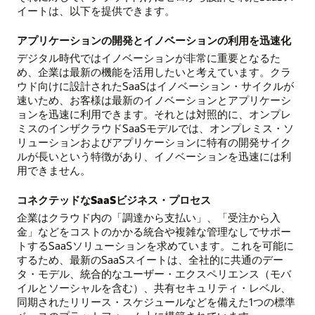
イートは、以下を提供できます。
アプリケーションの開発とイノベーションの利用を迅速化
デジタル時代ではイノベーションが非常に重要となるた
め、企業は最新の機能を活用したいと考えています。クラ
ウド向けに設計されたSaaSはイノベーション・サイクルが
速いため、お客様は最新のイノベーションとアプリケーシ
ョンを迅速に利用できます。それとは対照的に、オンプレ
ミスのインザクラウドSaaSモデルでは、オンプレミス・ソ
リューションおよびアプリケーションに特有の開発サイク
ルが長いという特徴があり、イノベーションを迅速には利
用できません。
コネクテッドなSaaSビジネス・プロセス
企業はクラウド内の「調達から支払い」、「受注から入
金」などをコストのかかる統合や複雑な管理なしでサポー
トするSaaSソリューションを求めています。これを可能に
するため、最新のSaaSスイートは、全社的に共通のデー
タ・モデル、統合的なユーザー・エクスペリエンス（モバ
イルとソーシャルを含む）、共有セキュリティ・レベル、
同期されたリリース・スケジュールなどを備えた1つの標準