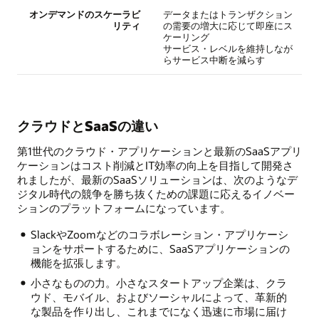
オンデマンドのスケーラビ
データまたはトランザクション
リティ
の需要の増大に応じて即座にス
ケーリング
サービス・レベルを維持しなが
らサービス中断を減らす
クラウドとSaaSの違い
第1世代のクラウド・アプリケーションと最新のSaaSアプリ
ケーションはコスト削減とIT効率の向上を目指して開発さ
れましたが、最新のSaaSソリューションは、次のようなデ
ジタル時代の競争を勝ち抜くための課題に応えるイノベー
ションのプラットフォームになっています。
SlackやZoomなどのコラボレーション・アプリケーシ
ョンをサポートするために、SaaSアプリケーションの
機能を拡張します。
小さなものの力。小さなスタートアップ企業は、クラ
ウド、モバイル、およびソーシャルによって、革新的
な製品を作り出し、これまでになく迅速に市場に届け