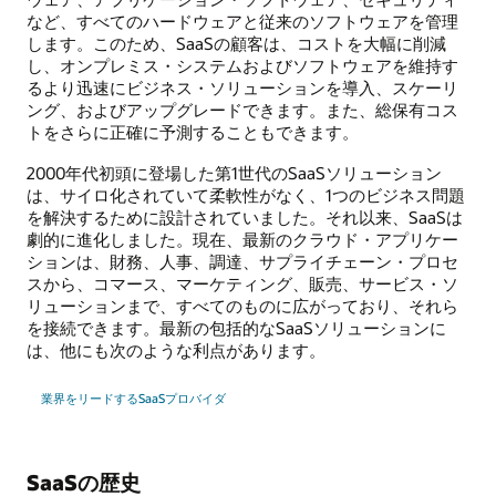
など、すべてのハードウェアと従来のソフトウェアを管理
します。このため、SaaSの顧客は、コストを大幅に削減
し、オンプレミス・システムおよびソフトウェアを維持す
るより迅速にビジネス・ソリューションを導入、スケーリ
ング、およびアップグレードできます。また、総保有コス
トをさらに正確に予測することもできます。
2000年代初頭に登場した第1世代のSaaSソリューション
は、サイロ化されていて柔軟性がなく、1つのビジネス問題
を解決するために設計されていました。それ以来、SaaSは
劇的に進化しました。現在、最新のクラウド・アプリケー
ションは、財務、人事、調達、サプライチェーン・プロセ
スから、コマース、マーケティング、販売、サービス・ソ
リューションまで、すべてのものに広がっており、それら
を接続できます。最新の包括的なSaaSソリューションに
は、他にも次のような利点があります。
業界をリードするSaaSプロバイダ
SaaSの歴史