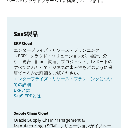
ベースのプラットフォーム上に構築されています。
SaaS製品
ERP Cloud
エンタープライズ・リソース・プランニング
（ERP）クラウド・ソリューションが、会計、分
析、統合、計画、調達、プロジェクト、レポートの
すべてにわたってビジネスの未来性をどのように保
証できるかの詳細をご覧ください。
エンタープライズ・リソース・プランニングについ
ての詳細
ERPとは
SaaS ERPとは
Supply Chain Cloud
Oracle Supply Chain Management &
Manufacturing（SCM）ソリューションがイノベー