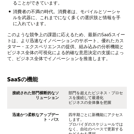
ることができています。
消費者の不満の時代。消費者は、モバイルとソーシャ
ルを武器に、これまでになく多くの選択肢と情報を手
に入れています。
このような競争上の課題に応えるため、最新のSaaSスイー
トは、より迅速なイノベーションのサポート、優れたカス
タマー・エクスペリエンスの提供、組み込みの分析機能と
ビジネス全体の可視化による的確な意思決定の支援によっ
て、ビジネス全体でイノベーションを推進します。
SaaSの機能
接続された部門横断的なソ
部門を超えたビジネス・プロセ
リューション
スを接続して最適化
ビジネスの全体像を把握
迅速かつ柔軟なアップデー
四半期ごとに新機能にアクセス
ト・パス
します。
プロバイダのスケジュールでは
なく、自社のペースで更新する
かどうかを選択