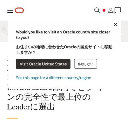
メニュー
Close
Would you like to visit an Oracle country site closer
to you?
お住まいの地域に合わせたOracleの国別サイトに移動
しますか？
オラクル、2025年Gartner®
Visit Oracle United States
移動しない
Magic Quadrant™の
Distributed Hybrid
See this page for a different country/region
Infrastructure部門でビジョ
ンの完全性で最上位の
Leaderに選出