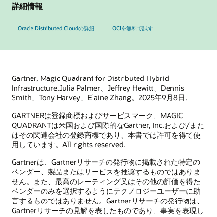
詳細情報
Oracle Distributed Cloudの詳細
OCIを無料で試す
Gartner, Magic Quadrant for Distributed Hybrid
Infrastructure.Julia Palmer、Jeffrey Hewitt、Dennis
Smith、Tony Harvey、Elaine Zhang。2025年9月8日。
GARTNERは登録商標およびサービスマーク、MAGIC
QUADRANTは米国および国際的なGartner, Inc.および/また
はその関連会社の登録商標であり、本書では許可を得て使
用しています。All rights reserved.
Gartnerは、Gartnerリサーチの発行物に掲載された特定の
ベンダー、製品またはサービスを推奨するものではありま
せん。また、最高のレーティング又はその他の評価を得た
ベンダーのみを選択するようにテクノロジーユーザーに助
言するものではありません。Gartnerリサーチの発行物は、
Gartnerリサーチの見解を表したものであり、事実を表現し