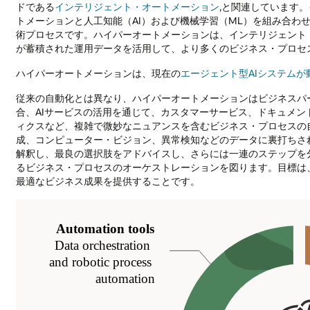
ドである
インテリジェント・オートメーション
,と関連しています
トメーションと人工知能（AI）および機械学習（ML）を組み合わ
術プロセスです。ハイパーオートメーションは、インテリジェント
が蓄積された運用データを活用して、より多くのビジネス・プロセ
ハイパーオートメーションは、現在の
エージェント型AIシステムが
従来の自動化とは異なり、ハイパーオートメーションはビジネスパ
合、AIサービスの活用を通じて、カスタマーサービス、ドキュメ
ィクスなど、複雑で微妙なニュアンスを含むビジネス・プロセスの
成、コンピューター・ビジョン、異常検知などのデータに裏打ちさ
解釈し、最良の選択肢をアドバイスし、さらには一連のステップを
るビジネス・プロセスのオーケストレーションを図ります。目標は
最適なビジネス成果を提供することです。