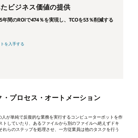
れたビジネス価値の提供
は5年間のROIで474％を実現し、TCOを53％削減する
ートを入手する
ク・プロセス・オートメーション
の人が単純で反復的な業務を実行するコンピューターボットを作
ストしていたり、あるファイルから別のファイルへ絶えずドキ
それらのステップを処理させ、一方従業員は他のタスクを行う