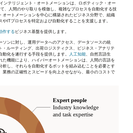
。インテリジェント・オートメーションは、ロボティック・オー
せて、人間のやり取りを模倣し、複雑なプロセスを自動化する技
・オートメーションを中心に構築されたビジネス分野で、組織
スやITプロセスを特定および自動化することを支援します。
動作する
ビジネス基盤を提供します。
ーソンに対し、運用データへのアクセス、データソースの統
ント・ルーティング、出荷ロジスティクス、ビジネス・アナリテ
自動化を遂行する手段を提供します。
人工知能
、自然言語生
れた機能により、ハイパーオートメーションは、人間の言語を
分析し、それらを自動化するボットを組み込むことを必要とす
、業務の正確性とスピードを向上させながら、最小のコストで