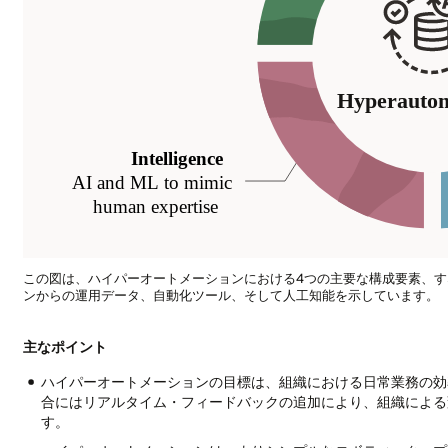
この図は、ハイパーオートメーションにおける4つの主要な構成要素、
ンからの運用データ、自動化ツール、そして人工知能を示しています。
ハ
イ
主なポイント
パ
ハイパーオートメーションの目標は、組織における日常業務の効
ー
合にはリアルタイム・フィードバックの追加により、組織による
オ
す。
ー