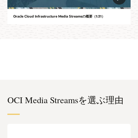
Oracle Cloud Infrastructure Media Streamsの概要（1:31）
OCI Media Streamsを選ぶ理由