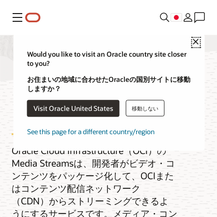
メニュー
Close
Would you like to visit an Oracle country site closer
to you?
メディア・ストリ
お住まいの地域に合わせたOracleの国別サイトに移動
しますか？
ーム
Visit Oracle United States
移動しない
See this page for a different country/region
Oracle Cloud Infrastructure（OCI）の
Media Streamsは、開発者がビデオ・コ
ンテンツをパッケージ化して、OCIまた
はコンテンツ配信ネットワーク
（CDN）からストリーミングできるよ
うにするサービスです。メディア・コン