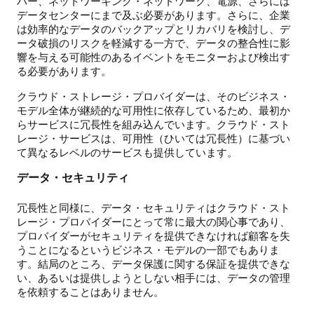
バー、ネットワーキング・ネットワーク、電源、さらには
データセンターにまで及ぶ必要があります。さらに、企業
は効率的なデータのバックアップとリカバリを検討し、デ
ータ破損のリスクを軽減する一方で、データの整合性に影
響を与える可能性のあるイベントをモニターおよび検出す
る必要があります。
クラウド・ストレージ・プロバイダーは、そのビジネス・
モデル全体が継続的な可用性に依存しているため、最初か
らサービスに冗長性を組み込んでいます。クラウド・スト
レージ・サービスは、可用性（ひいては冗長性）に基づい
て異なるレベルのサービスも提供しています。
データ・セキュリティ
冗長性と同様に、データ・セキュリティはクラウド・スト
レージ・プロバイダーにとって常に最大の関心事であり、
プロバイダーがセキュリティを提供できなければ顧客を失
うことになるというビジネス・モデルの一部でもありま
す。結局のところ、データ保護に関する保証を提供できな
い、あるいは提供しようとしない相手には、データの管理
を依頼することはありません。