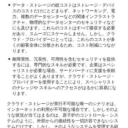
データ・ストレージの総コストはストレージ・デバイ
スのコストだけにとどまらず、ネットワーキング、電
力、複数のデータセンターなどの関連インフラストラ
クチャ、物理的なデータセンターのセキュリティなど
にも及びます。これらのコストはすべて吸収する必要
があり、スムーズにスケールしません。しかし、クラ
ウド・プロバイダーにとっては、これらのコストが多
くの顧客全体に分散されるため、コスト削減につなが
ります。
耐障害性、冗長性、可用性を含むセキュリティを提供
するには、専門的なスキルが必要です。企業はスペシ
ャリストが必要な場合、サードパーティに支援を依頼
することがよくありますが、クラウド・ストレージ・
プロバイダーを使用することにより、スペシャリスト
のナレッジや スキルへのアクセスがはるかに容易にな
ります。
クラウド・ストレージが実行不可能な唯一のシナリオは、
インターネットの利用が不可能な場合です。しかしそのよ
うな状況が当てはまるのは、原子炉のコントロール・シス
テムのように、外部からの接続性を一切許容できないシス
テムだけです。しかし、そのようなシステムを管理する組