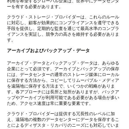
利用を希望するグローバル企業は、世界中にデータセンタ
ーを有する必要があります。
クラウド・ストレージ・プロバイダーは、これらのルール
に対応し、顧客が効果的にコンプライアンスを遵守できる
手段を提供し、定期的な監査を通じて最高水準のコンプラ
イアンスを実証し、競争力の高さを維持する必要がありま
す。
アーカイブおよびバックアップ・データ
アーカイブ・データとバックアップ・データは、あらゆる
企業にとって必須です。アーカイブとバックアップの保存
には、データセンターの通常のストレージ媒体にローカル
に保存する方法から、コピーしてリムーバブル・メディア
を遠隔地に保存する方法まで、いくつかの戦略がありま
す。各アプローチには長所と短所がありますが、バックア
ップやアーカイブが利用可能である必要がある場合が多い
ため、アクセス速度は常に重要な要素です。
クラウド・プロバイダーは提供する冗長性のレベルに加
え、遠隔地の複数のデータセンターにデータを保存するこ
とによるディザスタ・リカバリのニーズにも対応していま