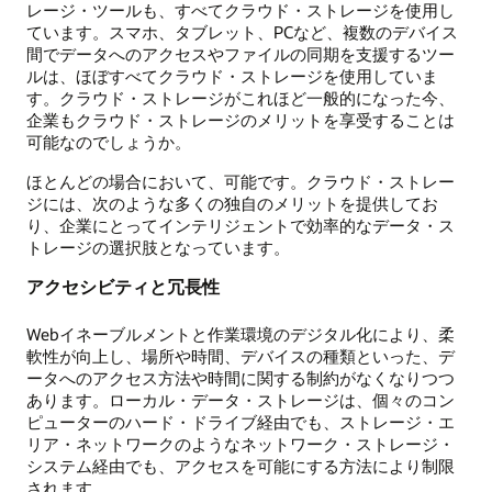
レージ・ツールも、すべてクラウド・ストレージを使用し
ています。スマホ、タブレット、PCなど、複数のデバイス
間でデータへのアクセスやファイルの同期を支援するツー
ルは、ほぼすべてクラウド・ストレージを使用していま
す。クラウド・ストレージがこれほど一般的になった今、
企業もクラウド・ストレージのメリットを享受することは
可能なのでしょうか。
ほとんどの場合において、可能です。クラウド・ストレー
ジには、次のような多くの独自のメリットを提供してお
り、企業にとってインテリジェントで効率的なデータ・ス
トレージの選択肢となっています。
アクセシビティと冗長性
Webイネーブルメントと作業環境のデジタル化により、柔
軟性が向上し、場所や時間、デバイスの種類といった、デ
ータへのアクセス方法や時間に関する制約がなくなりつつ
あります。ローカル・データ・ストレージは、個々のコン
ピューターのハード・ドライブ経由でも、ストレージ・エ
リア・ネットワークのようなネットワーク・ストレージ・
システム経由でも、アクセスを可能にする方法により制限
されます。