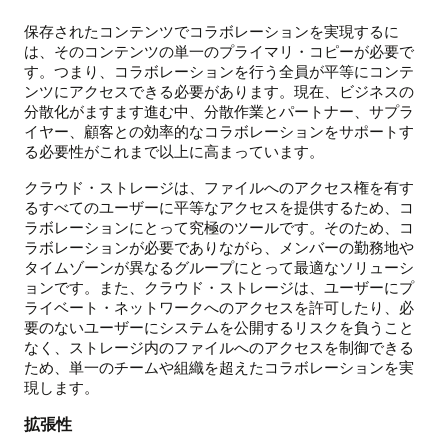
保存されたコンテンツでコラボレーションを実現するに
は、そのコンテンツの単一のプライマリ・コピーが必要で
す。つまり、コラボレーションを行う全員が平等にコンテ
ンツにアクセスできる必要があります。現在、ビジネスの
分散化がますます進む中、分散作業とパートナー、サプラ
イヤー、顧客との効率的なコラボレーションをサポートす
る必要性がこれまで以上に高まっています。
クラウド・ストレージは、ファイルへのアクセス権を有す
るすべてのユーザーに平等なアクセスを提供するため、コ
ラボレーションにとって究極のツールです。そのため、コ
ラボレーションが必要でありながら、メンバーの勤務地や
タイムゾーンが異なるグループにとって最適なソリューシ
ョンです。また、クラウド・ストレージは、ユーザーにプ
ライベート・ネットワークへのアクセスを許可したり、必
要のないユーザーにシステムを公開するリスクを負うこと
なく、ストレージ内のファイルへのアクセスを制御できる
ため、単一のチームや組織を超えたコラボレーションを実
現します。
拡張性