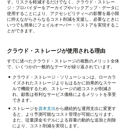
す。リスクを軽減するだけでなく、クラウド・ストレー
ジ・プロバイダーをアーカイブやバックアップ・データに
使用することにより、アクセシビリティへの影響を最小限
に抑えながらさらなるコスト削減を支援し、必要なときに
いつでも簡単にフェイルオーバー・リストアを実現するこ
とができます。
クラウド・ストレージが使用される理由
すでに述べたクラウド・ストレージの複数のメリット全体
で、いくつかの一般的なテーマが繰り返されています。
クラウド・ストレージ・ソリューションは、ローカラ
イズされたストレージよりもはるかに効果的なスケー
ルで機能するため、ストレージの総コストが削減さ
れ、顧客は有利なサービス価格によるメリットを享受
できます。
ストレージを
資本支出
から継続的な運用支出に変更す
ると、より予測可能なコスト管理が可能になります。
また、従量課金モデルによる容量の動的な追加と削除
により、コスト削減を実現します。