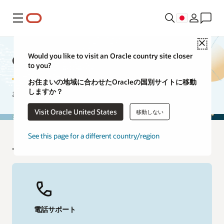
メニュー
Close
Oracle Cernerサポート
Would you like to visit an Oracle country site closer
to you?
お住まいの地域に合わせたOracleの国別サイトに移動
しますか？
お気軽にお問い合わせください。
Visit Oracle United States
移動しない
See this page for a different country/region
サポートへのお問い合わせ
電話サポート