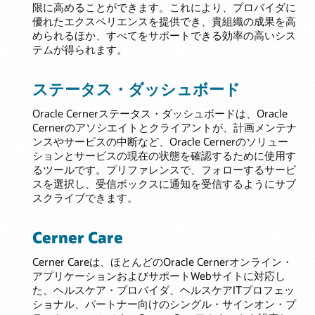
限に高めることができます。これにより、プロバイダに
優れたエクスペリエンスを提供でき、貴組織の成果を高
められるほか、すべてをサポートできる効率の高いシス
テムが得られます。
ステータス・ダッシュボード
Oracle Cernerステータス・ダッシュボードは、Oracle
Cernerのアソシエイトとクライアントが、計画メンテナ
ンスやサービスの中断など、Oracle Cernerのソリュー
ションとサービスの現在の状態を確認するために使用す
るツールです。プリファレンスで、フォローするサービ
スを選択し、受信ボックスに通知を受信するようにサブ
スクライブできます。
Cerner Care
Cerner Careは、ほとんどのOracle Cernerオンライン・
アプリケーションおよびサポートWebサイトに対応し
た、ヘルスケア・プロバイダ、ヘルスケアITプロフェッ
ショナル、パートナー向けのシングル・サインオン・プ